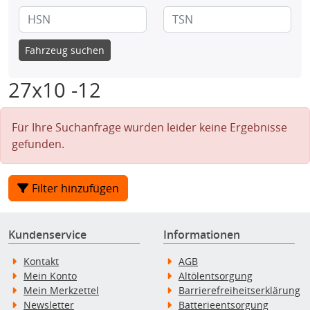
Fahrzeug suchen
27x10 -12
Für Ihre Suchanfrage wurden leider keine Ergebnisse
gefunden.
Filter hinzufügen
Kundenservice
Informationen
Kontakt
AGB
Mein Konto
Altölentsorgung
Mein Merkzettel
Barrierefreiheitserklärung
Newsletter
Batterieentsorgung