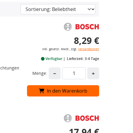
8,29 €
inkl. gesetzl. MwSt., zzgl.
Versandkosten
Verfügbar
Lieferzeit: 3-4 Tage
Dichtungen
−
+
Menge:
In den Warenkorb
17,94 €