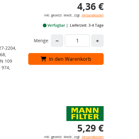
4,36 €
inkl. gesetzl. MwSt., zzgl.
Versandkosten
Verfügbar
Lieferzeit: 3-4 Tage
−
+
Menge:
7-2204,
68,
In den Warenkorb
N 109
 974,
5,29 €
inkl. gesetzl. MwSt., zzgl.
Versandkosten