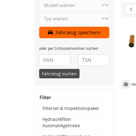
Fahrzeug speichern
oder per Schlüsselnummer suchen
Fahrzeug suchen
Ve
Filter
Filterset & Inspektionspaket
Hydraulikfilter
Automatikgetriebe