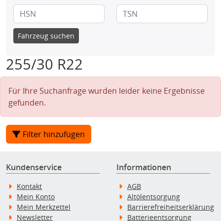
Fahrzeug suchen
255/30 R22
Für Ihre Suchanfrage wurden leider keine Ergebnisse
gefunden.
Filter hinzufügen
Kundenservice
Informationen
Kontakt
AGB
Mein Konto
Altölentsorgung
Mein Merkzettel
Barrierefreiheitserklärung
Newsletter
Batterieentsorgung