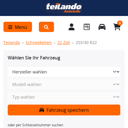
0
Menü
Teilando
Schneeketten
22 Zoll
255/30 R22
Wählen Sie Ihr Fahrzeug
Fahrzeug speichern
oder per Schlüsselnummer suchen