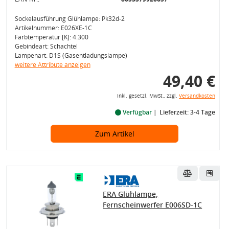
Sockelausführung Glühlampe: Pk32d-2
Artikelnummer: E026XE-1C
Farbtemperatur [K]: 4.300
Gebindeart: Schachtel
Lampenart: D1S (Gasentladungslampe)
weitere Attribute anzeigen
49,40 €
inkl. gesetzl. MwSt., zzgl.
Versandkosten
Verfügbar
Lieferzeit: 3-4 Tage
Zum Artikel
ERA Glühlampe,
Fernscheinwerfer E006SD-1C