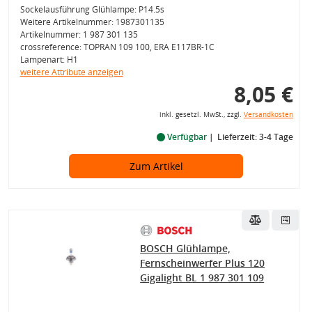
Sockelausführung Glühlampe: P14.5s
Weitere Artikelnummer: 1987301135
Artikelnummer: 1 987 301 135
crossreference: TOPRAN 109 100, ERA E117BR-1C
Lampenart: H1
weitere Attribute anzeigen
8,05 €
inkl. gesetzl. MwSt., zzgl.
Versandkosten
Verfügbar
Lieferzeit: 3-4 Tage
Zum Artikel
BOSCH Glühlampe,
Fernscheinwerfer Plus 120
Gigalight BL 1 987 301 109