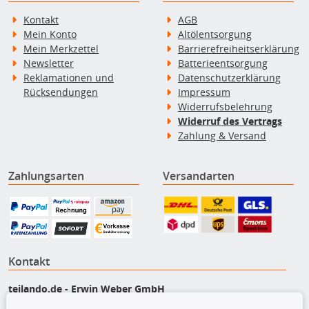
Kontakt
AGB
Mein Konto
Altölentsorgung
Mein Merkzettel
Barrierefreiheitserklärung
Newsletter
Batterieentsorgung
Reklamationen und
Datenschutzerklärung
Rücksendungen
Impressum
Widerrufsbelehrung
Widerruf des Vertrags
Zahlung & Versand
Zahlungsarten
Versandarten
Kontakt
teilando.de - Erwin Weber GmbH
Von-Reuental-Straße 8a