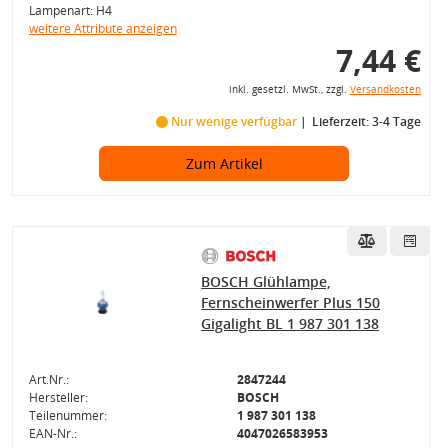
Lampenart: H4
weitere Attribute anzeigen
7,44 €
inkl. gesetzl. MwSt., zzgl.
Versandkosten
Nur wenige verfügbar
Lieferzeit: 3-4 Tage
Zum Artikel
BOSCH Glühlampe,
Fernscheinwerfer Plus 150
Gigalight BL 1 987 301 138
Art.Nr.:
2847244
Hersteller:
BOSCH
Teilenummer:
1 987 301 138
EAN-Nr.:
4047026583953