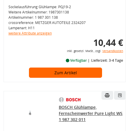
Sockelausführung Glühlampe: PGJ19-2
Weitere Artikelnummer: 1987301138
Artikelnummer: 1 987 301 138
crossreference: METZGER AUTOTEILE 2324207
Lampenart: H11
weitere Attribute anzeigen
10,44 €
inkl. gesetzl. MwSt., zzgl.
Versandkosten
Verfügbar
Lieferzeit: 3-4 Tage
Zum Artikel
BOSCH Glühlampe,
Fernscheinwerfer Pure Light WS
1 987 302 011