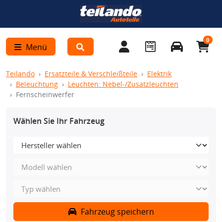
0
Menü
Teilando
Ersatzteile & Verschleißteile
Elektrik
Beleuchtung
Leuchten: Nebel-/Zusatzleuchten
Fernscheinwerfer
Wählen Sie Ihr Fahrzeug
Fahrzeug speichern