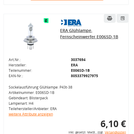
ERA Glühlampe,
Fernscheinwerfer E006SD-1B
Art.Nr.:
3037694
Hersteller:
ERA
Teilenummer:
E006SD-1B
EAN-Nr.:
8053379927975
Sockelausführung Glühlampe: P43t-38
Artikelnummer: E006SD-1B
Gebindeart: Blisterpack
Lampenart: H4
Teilehersteller/Anbieter: ERA
weitere Attribute anzeigen
6,10 €
inkl. gesetzl. MwSt., zzgl.
Versandkosten