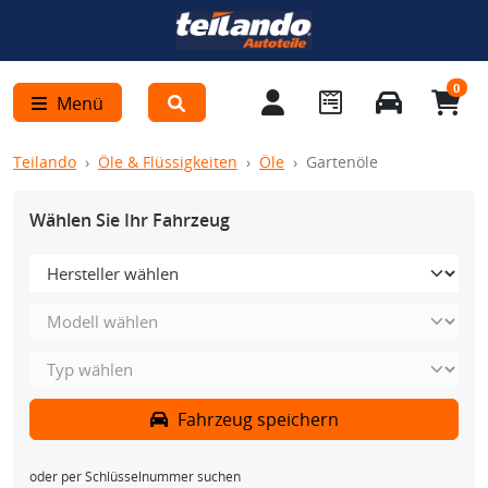
0
Menü
Teilando
Öle & Flüssigkeiten
Öle
Gartenöle
Wählen Sie Ihr Fahrzeug
Fahrzeug speichern
oder per Schlüsselnummer suchen