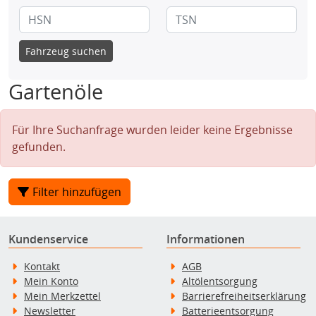
Fahrzeug suchen
Gartenöle
Für Ihre Suchanfrage wurden leider keine Ergebnisse
gefunden.
Filter hinzufügen
Kundenservice
Informationen
Kontakt
AGB
Mein Konto
Altölentsorgung
Mein Merkzettel
Barrierefreiheitserklärung
Newsletter
Batterieentsorgung