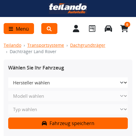
0
Menü
Teilando
Transportsysteme
Dachgrundträger
Dachträger Land Rover
Wählen Sie Ihr Fahrzeug
Fahrzeug speichern