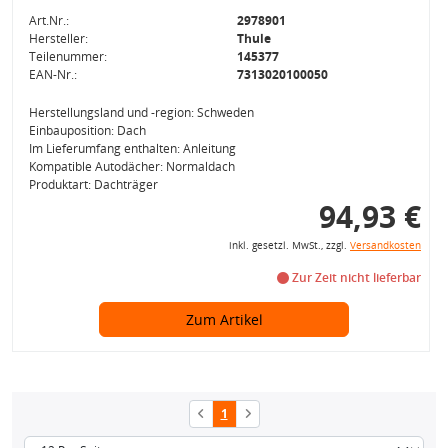
Art.Nr.:
2978901
Hersteller:
Thule
Teilenummer:
145377
EAN-Nr.:
7313020100050
Herstellungsland und -region: Schweden
Einbauposition: Dach
Im Lieferumfang enthalten: Anleitung
Kompatible Autodächer: Normaldach
Produktart: Dachträger
94,93 €
inkl. gesetzl. MwSt., zzgl.
Versandkosten
Zur Zeit nicht lieferbar
Zum Artikel
1