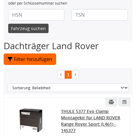
oder per Schlüsselnummer suchen
Fahrzeug suchen
Dachträger Land Rover
Filter hinzufügen
1
THULE 5377 Evo Clamp
Montagekit für LAND ROVER
Range Rover Sport (L461) -
145377