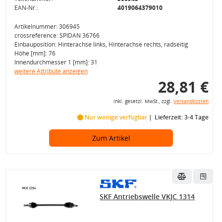
EAN-Nr.:
4019064379010
Artikelnummer: 306945
crossreference: SPIDAN 36766
Einbauposition: Hinterachse links, Hinterachse rechts, radseitig
Höhe [mm]: 76
Innendurchmesser 1 [mm]: 31
weitere Attribute anzeigen
28,81 €
inkl. gesetzl. MwSt., zzgl.
Versandkosten
Nur wenige verfügbar
Lieferzeit: 3-4 Tage
Zum Artikel
SKF Antriebswelle VKJC 1314