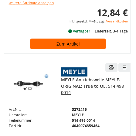
weitere Attribute anzeigen
12,84 €
inkl. gesetzl. MwSt., zzgl.
Versandkosten
Verfügbar
Lieferzeit: 3-4 Tage
Zum Artikel
MEYLE Antriebswelle MEYLE-
ORIGINAL: True to OE. 514 498
0014
Art.Nr.:
3272415
Hersteller:
MEYLE
Teilenummer:
514 498 0014
EAN-Nr.:
4040074359464