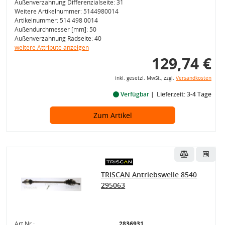
Außenverzahnung Differenzialseite: 31
Weitere Artikelnummer: 5144980014
Artikelnummer: 514 498 0014
Außendurchmesser [mm]: 50
Außenverzahnung Radseite: 40
weitere Attribute anzeigen
129,74 €
inkl. gesetzl. MwSt., zzgl.
Versandkosten
Verfügbar
Lieferzeit: 3-4 Tage
Zum Artikel
TRISCAN Antriebswelle 8540
295063
Art.Nr.:
2836931