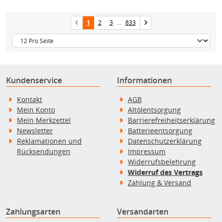
1
2
3
...
833
Kundenservice
Informationen
Kontakt
AGB
Mein Konto
Altölentsorgung
Mein Merkzettel
Barrierefreiheitserklärung
Newsletter
Batterieentsorgung
Reklamationen und
Datenschutzerklärung
Rücksendungen
Impressum
Widerrufsbelehrung
Widerruf des Vertrags
Zahlung & Versand
Zahlungsarten
Versandarten