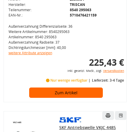
Hersteller:
TRISCAN
Teilenummer:
8540 295063
EAN-Nr.:
5710476421159
Außenverzahnung Differenzialseite: 36
Weitere Artikelnummer: 8540295063
Artikelnummer: 8540 295063
Außenverzahnung Radseite: 37
Dichtringdurchmesser [mm]: 40,00
weitere Attribute anzeigen
225,43 €
inkl. gesetzl. MwSt., zzgl.
Versandkosten
Nur wenige verfügbar
Lieferzeit: 3-4 Tage
Zum Artikel
SKF Antriebswelle VKJC 4485