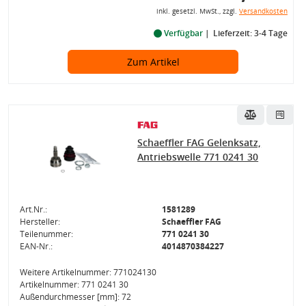
inkl. gesetzl. MwSt., zzgl.
Versandkosten
Verfügbar
Lieferzeit: 3-4 Tage
Zum Artikel
Schaeffler FAG Gelenksatz,
Antriebswelle 771 0241 30
Art.Nr.:
1581289
Hersteller:
Schaeffler FAG
Teilenummer:
771 0241 30
EAN-Nr.:
4014870384227
Weitere Artikelnummer: 771024130
Artikelnummer: 771 0241 30
Außendurchmesser [mm]: 72