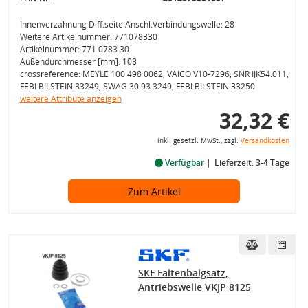
Innenverzahnung Diff.seite Anschl.Verbindungswelle: 28
Weitere Artikelnummer: 771078330
Artikelnummer: 771 0783 30
Außendurchmesser [mm]: 108
crossreference: MEYLE 100 498 0062, VAICO V10-7296, SNR IJK54.011,
FEBI BILSTEIN 33249, SWAG 30 93 3249, FEBI BILSTEIN 33250
weitere Attribute anzeigen
32,32 €
inkl. gesetzl. MwSt., zzgl.
Versandkosten
Verfügbar
Lieferzeit: 3-4 Tage
Zum Artikel
SKF Faltenbalgsatz,
Antriebswelle VKJP 8125