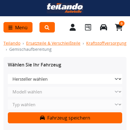
0
Menü
Teilando
Ersatzteile & Verschleißteile
Kraftstoffversorgung
Gemischaufbereitung
Wählen Sie Ihr Fahrzeug
Fahrzeug speichern