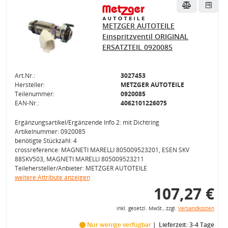
METZGER AUTOTEILE
Einspritzventil ORIGINAL
ERSATZTEIL 0920085
Art.Nr.:
3027453
Hersteller:
METZGER AUTOTEILE
Teilenummer:
0920085
EAN-Nr.:
4062101226075
Ergänzungsartikel/Ergänzende Info 2: mit Dichtring
Artikelnummer: 0920085
benötigte Stückzahl: 4
crossreference: MAGNETI MARELLI 805009523201, ESEN SKV
88SKV503, MAGNETI MARELLI 805009523211
Teilehersteller/Anbieter: METZGER AUTOTEILE
weitere Attribute anzeigen
107,27 €
inkl. gesetzl. MwSt., zzgl.
Versandkosten
Nur wenige verfügbar
Lieferzeit: 3-4 Tage