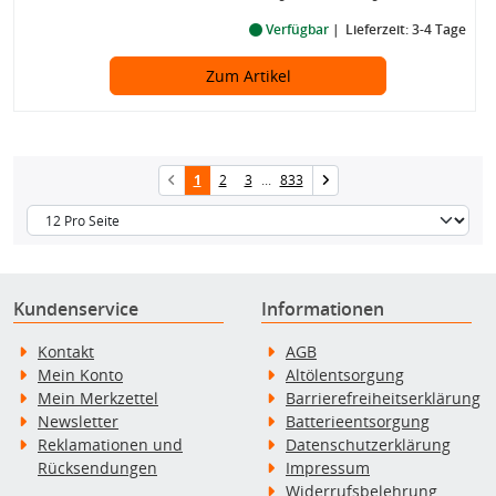
Verfügbar
Lieferzeit: 3-4 Tage
Zum Artikel
1
2
3
...
833
Kundenservice
Informationen
Kontakt
AGB
Mein Konto
Altölentsorgung
Mein Merkzettel
Barrierefreiheitserklärung
Newsletter
Batterieentsorgung
Reklamationen und
Datenschutzerklärung
Rücksendungen
Impressum
Widerrufsbelehrung