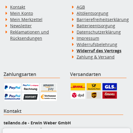
Kontakt
AGB
Mein Konto
Altölentsorgung
Mein Merkzettel
Barrierefreiheitserklärung
Newsletter
Batterieentsorgung
Reklamationen und
Datenschutzerklärung
Rücksendungen
Impressum
Widerrufsbelehrung
Widerruf des Vertrags
Zahlung & Versand
Zahlungsarten
Versandarten
Kontakt
teilando.de - Erwin Weber GmbH
Von-Reuental-Straße 8a