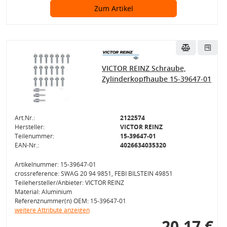
Zum Artikel
VICTOR REINZ Schraube,
Zylinderkopfhaube 15-39647-01
Art.Nr.:
2122574
Hersteller:
VICTOR REINZ
Teilenummer:
15-39647-01
EAN-Nr.:
4026634035320
Artikelnummer: 15-39647-01
crossreference: SWAG 20 94 9851, FEBI BILSTEIN 49851
Teilehersteller/Anbieter: VICTOR REINZ
Material: Aluminium
Referenznummer(n) OEM: 15-39647-01
weitere Attribute anzeigen
20,17 €