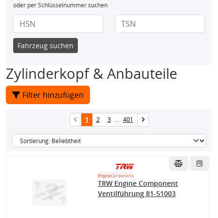
oder per Schlüsselnummer suchen
Fahrzeug suchen
Zylinderkopf & Anbauteile
Filter hinzufügen
1
2
3
...
401
TRW Engine Component
Ventilführung 81-51003