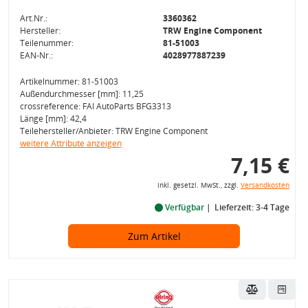
Art.Nr.:
3360362
Hersteller:
TRW Engine Component
Teilenummer:
81-51003
EAN-Nr.:
4028977887239
Artikelnummer: 81-51003
Außendurchmesser [mm]: 11,25
crossreference: FAI AutoParts BFG3313
Länge [mm]: 42,4
Teilehersteller/Anbieter: TRW Engine Component
weitere Attribute anzeigen
7,15 €
inkl. gesetzl. MwSt., zzgl.
Versandkosten
Verfügbar
Lieferzeit: 3-4 Tage
Zum Artikel