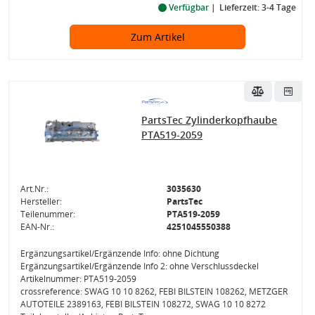
Verfügbar
Lieferzeit: 3-4 Tage
Zum Artikel
PartsTec Zylinderkopfhaube
PTA519-2059
Art.Nr.:
3035630
Hersteller:
PartsTec
Teilenummer:
PTA519-2059
EAN-Nr.:
4251045550388
Ergänzungsartikel/Ergänzende Info: ohne Dichtung
Ergänzungsartikel/Ergänzende Info 2: ohne Verschlussdeckel
Artikelnummer: PTA519-2059
crossreference: SWAG 10 10 8262, FEBI BILSTEIN 108262, METZGER
AUTOTEILE 2389163, FEBI BILSTEIN 108272, SWAG 10 10 8272