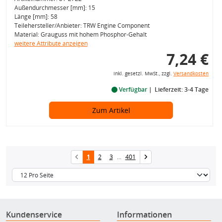
Außendurchmesser [mm]: 15
Länge [mm]: 58
Teilehersteller/Anbieter: TRW Engine Component
Material: Grauguss mit hohem Phosphor-Gehalt
weitere Attribute anzeigen
7,24 €
inkl. gesetzl. MwSt., zzgl.
Versandkosten
Verfügbar
Lieferzeit: 3-4 Tage
Zum Artikel
1
2
3
...
401
Kundenservice
Informationen