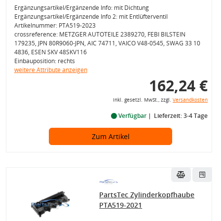
Ergänzungsartikel/Ergänzende Info: mit Dichtung
Ergänzungsartikel/Ergänzende Info 2: mit Entlüfterventil
Artikelnummer: PTA519-2023
crossreference: METZGER AUTOTEILE 2389270, FEBI BILSTEIN
179235, JPN 80R9060-JPN, AIC 74711, VAICO V48-0545, SWAG 33 10
4836, ESEN SKV 48SKV116
Einbauposition: rechts
weitere Attribute anzeigen
162,24 €
inkl. gesetzl. MwSt., zzgl.
Versandkosten
Verfügbar
Lieferzeit: 3-4 Tage
Zum Artikel
PartsTec Zylinderkopfhaube
PTA519-2021