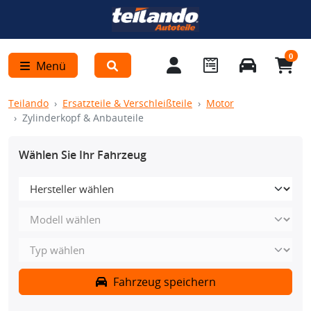
0
Menü
Teilando
Ersatzteile & Verschleißteile
Motor
Zylinderkopf & Anbauteile
Wählen Sie Ihr Fahrzeug
Fahrzeug speichern