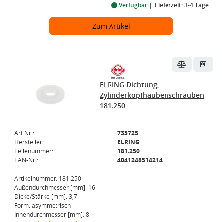
Verfügbar
Lieferzeit: 3-4 Tage
Zum Artikel
ELRING Dichtung,
Zylinderkopfhaubenschrauben
181.250
Art.Nr.:
733725
Hersteller:
ELRING
Teilenummer:
181.250
EAN-Nr.:
4041248514214
Artikelnummer: 181.250
Außendurchmesser [mm]: 16
Dicke/Stärke [mm]: 3,7
Form: asymmetrisch
Innendurchmesser [mm]: 8