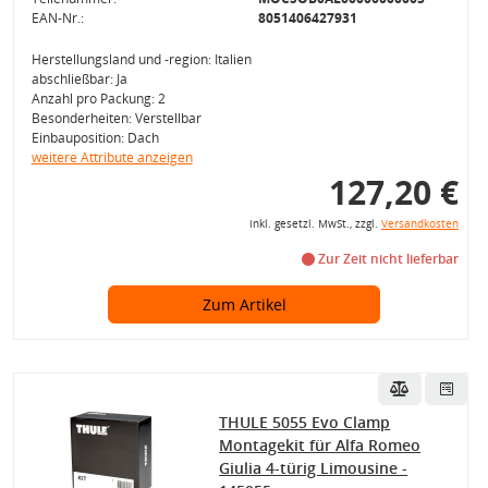
EAN-Nr.:
8051406427931
Herstellungsland und -region: Italien
abschließbar: Ja
Anzahl pro Packung: 2
Besonderheiten: Verstellbar
Einbauposition: Dach
weitere Attribute anzeigen
127,20 €
inkl. gesetzl. MwSt., zzgl.
Versandkosten
Zur Zeit nicht lieferbar
Zum Artikel
THULE 5055 Evo Clamp
Montagekit für Alfa Romeo
Giulia 4-türig Limousine -