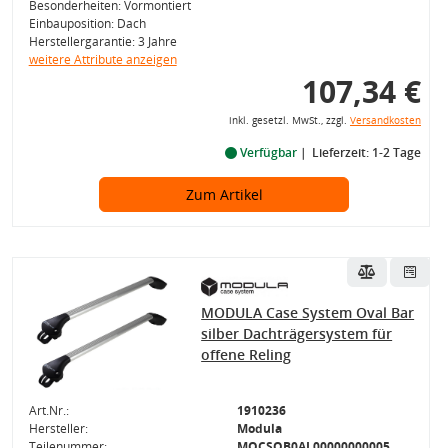
Besonderheiten: Vormontiert
Einbauposition: Dach
Herstellergarantie: 3 Jahre
weitere Attribute anzeigen
107,34 €
inkl. gesetzl. MwSt., zzgl.
Versandkosten
Verfügbar
Lieferzeit: 1-2 Tage
Zum Artikel
MODULA Case System Oval Bar
silber Dachträgersystem für
offene Reling
Art.Nr.:
1910236
Hersteller:
Modula
Teilenummer:
MOCSOB0AL00000000005