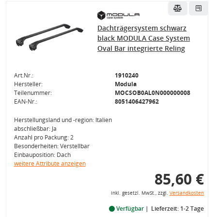
Dachträgersystem schwarz
black MODULA Case System
Oval Bar integrierte Reling
Art.Nr.:
1910240
Hersteller:
Modula
Teilenummer:
MOCSOB0AL0N000000008
EAN-Nr.:
8051406427962
Herstellungsland und -region: Italien
abschließbar: Ja
Anzahl pro Packung: 2
Besonderheiten: Verstellbar
Einbauposition: Dach
weitere Attribute anzeigen
85,60 €
inkl. gesetzl. MwSt., zzgl.
Versandkosten
Verfügbar
Lieferzeit: 1-2 Tage