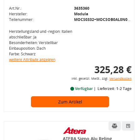
Art.Nr.:
3635360
Hersteller:
Modula
Teilenummer:
MOCS0332+MOCSOB0AL0N000000008
Herstellungsland und -region: Italien
abschließbar: Ja
Besonderheiten: Verstellbar
Einbauposition: Dach
Farbe: Schwarz
weitere Attribute anzeigen
325,28 €
inkl. gesetzl. MwSt., zzgl.
Versandkosten
Verfügbar
Lieferzeit: 1-2 Tage
Zum Artikel
ATERA Signo Alu Reling