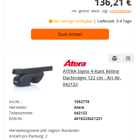
136,21 €
inkl. gesetzl. MwSt., zzgl.
Versandkosten
Nur wenige verfügbar
Lieferzeit: 3-4 Tage
Zum Artikel
ATERA Signo 4-Kant Reling
Dachträger 122 cm - Art.Nr.
042122
Art.Nr.:
1052778
Hersteller:
Atera
Teilenummer:
042122
EAN-Nr.:
4016223421221
Herstellungsland und -region: Rumänien
Anzahl pro Packung: 2