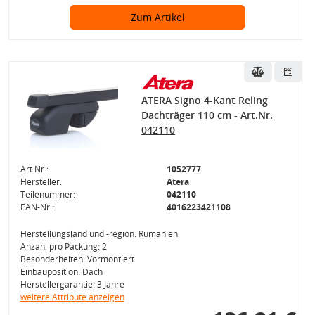
Zum Artikel
ATERA Signo 4-Kant Reling
Dachträger 110 cm - Art.Nr.
042110
Art.Nr.:
1052777
Hersteller:
Atera
Teilenummer:
042110
EAN-Nr.:
4016223421108
Herstellungsland und -region: Rumänien
Anzahl pro Packung: 2
Besonderheiten: Vormontiert
Einbauposition: Dach
Herstellergarantie: 3 Jahre
weitere Attribute anzeigen