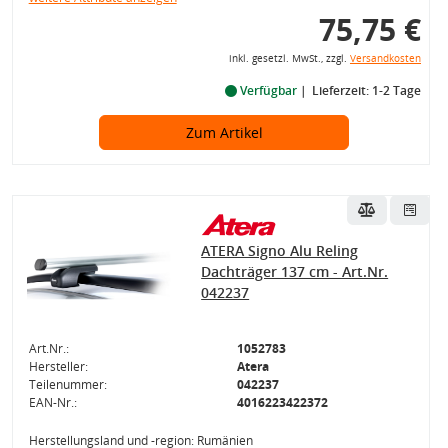
75,75 €
inkl. gesetzl. MwSt., zzgl.
Versandkosten
Verfügbar
Lieferzeit: 1-2 Tage
Zum Artikel
ATERA Signo Alu Reling
Dachträger 137 cm - Art.Nr.
042237
Art.Nr.:
1052783
Hersteller:
Atera
Teilenummer:
042237
EAN-Nr.:
4016223422372
Herstellungsland und -region: Rumänien