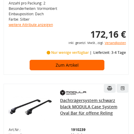
Anzahl pro Packung: 2
Besonderheiten: Vormontiert
Einbauposition: Dach
Farbe: Silber
weitere Attribute anzeigen
172,16 €
inkl. gesetzl. MwSt., zzgl.
Versandkosten
Nur wenige verfügbar
Lieferzeit: 3-4 Tage
Zum Artikel
Dachträgersystem schwarz
black MODULA Case System
Oval Bar für offene Reling
Art.Nr.:
1910239