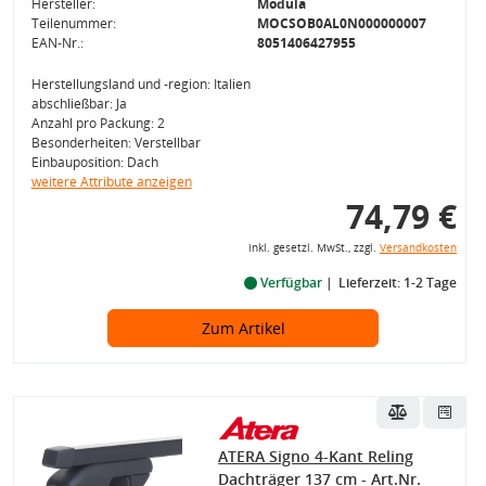
Hersteller:
Modula
Teilenummer:
MOCSOB0AL0N000000007
EAN-Nr.:
8051406427955
Herstellungsland und -region: Italien
abschließbar: Ja
Anzahl pro Packung: 2
Besonderheiten: Verstellbar
Einbauposition: Dach
weitere Attribute anzeigen
74,79 €
inkl. gesetzl. MwSt., zzgl.
Versandkosten
Verfügbar
Lieferzeit: 1-2 Tage
Zum Artikel
ATERA Signo 4-Kant Reling
Dachträger 137 cm - Art.Nr.