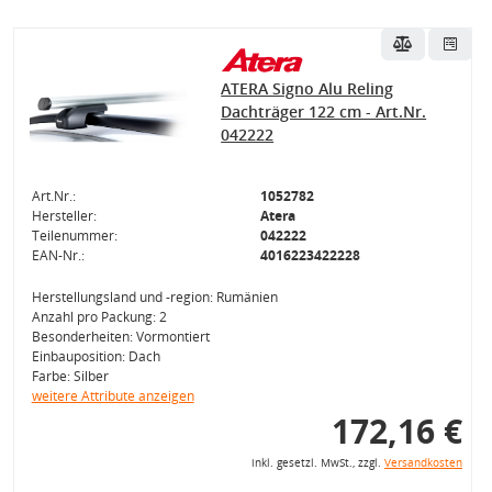
ATERA Signo Alu Reling
Dachträger 122 cm - Art.Nr.
042222
Art.Nr.:
1052782
Hersteller:
Atera
Teilenummer:
042222
EAN-Nr.:
4016223422228
Herstellungsland und -region: Rumänien
Anzahl pro Packung: 2
Besonderheiten: Vormontiert
Einbauposition: Dach
Farbe: Silber
weitere Attribute anzeigen
172,16 €
inkl. gesetzl. MwSt., zzgl.
Versandkosten