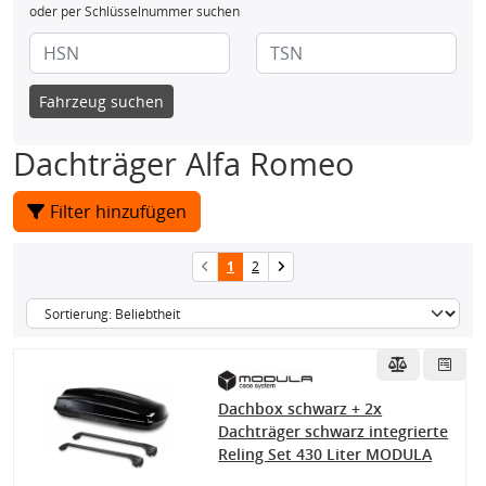
oder per Schlüsselnummer suchen
Fahrzeug suchen
Dachträger Alfa Romeo
Filter hinzufügen
1
2
Dachbox schwarz + 2x
Dachträger schwarz integrierte
Reling Set 430 Liter MODULA