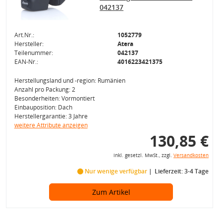
042137
Art.Nr.:
1052779
Hersteller:
Atera
Teilenummer:
042137
EAN-Nr.:
4016223421375
Herstellungsland und -region: Rumänien
Anzahl pro Packung: 2
Besonderheiten: Vormontiert
Einbauposition: Dach
Herstellergarantie: 3 Jahre
weitere Attribute anzeigen
130,85 €
inkl. gesetzl. MwSt., zzgl.
Versandkosten
Nur wenige verfügbar
Lieferzeit: 3-4 Tage
Zum Artikel