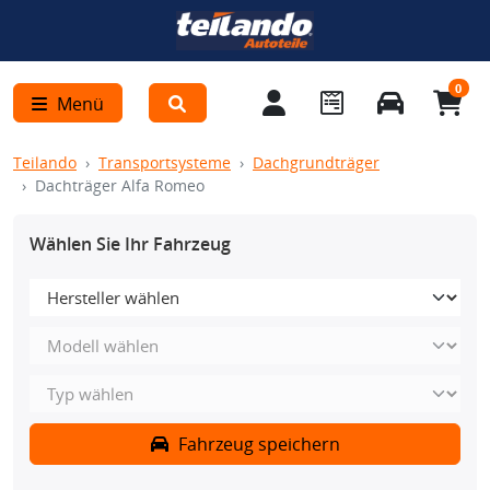
0
Menü
Teilando
Transportsysteme
Dachgrundträger
Dachträger Alfa Romeo
Wählen Sie Ihr Fahrzeug
Fahrzeug speichern