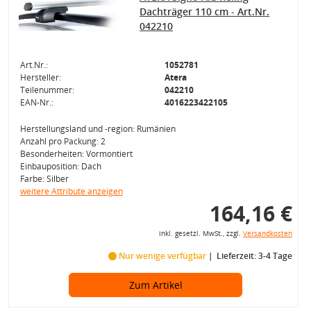
Dachträger 110 cm - Art.Nr.
042210
Art.Nr.:
1052781
Hersteller:
Atera
Teilenummer:
042210
EAN-Nr.:
4016223422105
Herstellungsland und -region: Rumänien
Anzahl pro Packung: 2
Besonderheiten: Vormontiert
Einbauposition: Dach
Farbe: Silber
weitere Attribute anzeigen
164,16 €
inkl. gesetzl. MwSt., zzgl.
Versandkosten
Nur wenige verfügbar
Lieferzeit: 3-4 Tage
Zum Artikel