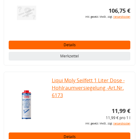
106,75 €
inkl. gesetzl. MwSt., zzgl.
Versandkosten
Details
Merkzettel
Liqui Moly Seilfett 1 Liter Dose -
Hohlraumversiegelung -Art.Nr.
6173
11,99 €
11,99 € pro 1 l
inkl. gesetzl. MwSt., zzgl.
Versandkosten
Details