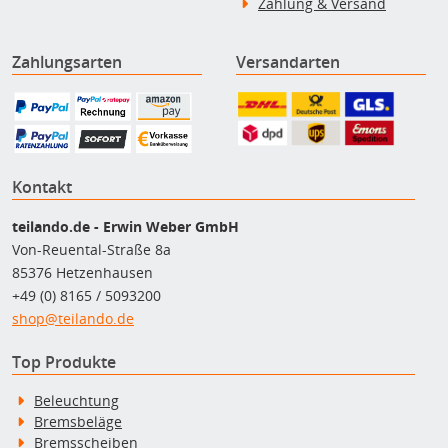
Zahlung & Versand
Zahlungsarten
Versandarten
Kontakt
teilando.de - Erwin Weber GmbH
Von-Reuental-Straße 8a
85376 Hetzenhausen
+49 (0) 8165 / 5093200
shop@teilando.de
Top Produkte
Beleuchtung
Bremsbeläge
Bremsscheiben