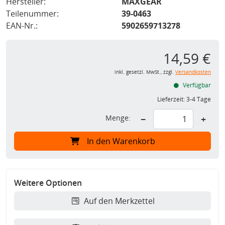
Hersteller:
MAXGEAR
Teilenummer:
39-0463
EAN-Nr.:
5902659713278
14,59 €
inkl. gesetzl. MwSt., zzgl.
Versandkosten
Verfügbar
Lieferzeit:
3-4 Tage
Menge:
−
+
In den Warenkorb
Weitere Optionen
Auf den Merkzettel