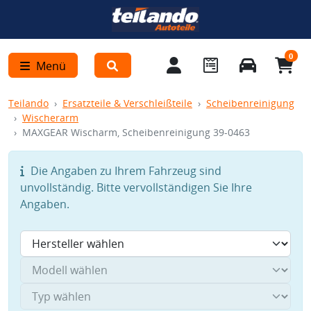
0
Menü
Teilando
Ersatzteile & Verschleißteile
Scheibenreinigung
Wischerarm
MAXGEAR Wischarm, Scheibenreinigung 39-0463
Die Angaben zu Ihrem Fahrzeug sind
unvollständig. Bitte vervollständigen Sie Ihre
Angaben.