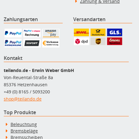
Zahlung & Versand
Zahlungsarten
Versandarten
Kontakt
teilando.de - Erwin Weber GmbH
Von-Reuental-Straße 8a
85376 Hetzenhausen
+49 (0) 8165 / 5093200
shop@teilando.de
Top Produkte
Beleuchtung
Bremsbeläge
Bremsscheiben