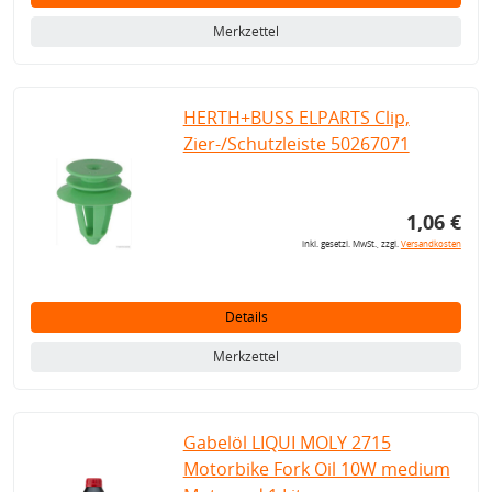
Merkzettel
HERTH+BUSS ELPARTS Clip,
Zier-/Schutzleiste 50267071
1,06 €
inkl. gesetzl. MwSt., zzgl.
Versandkosten
Details
Merkzettel
Gabelöl LIQUI MOLY 2715
Motorbike Fork Oil 10W medium