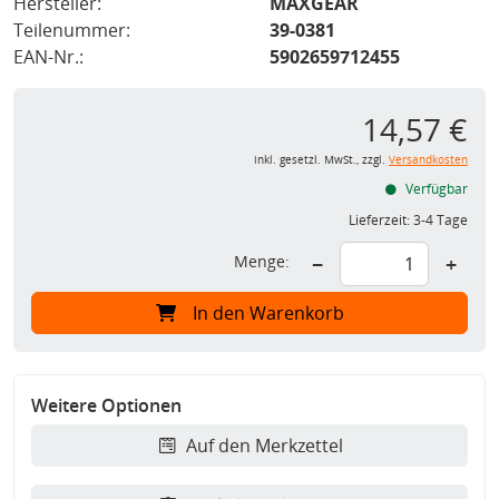
Hersteller:
MAXGEAR
Teilenummer:
39-0381
EAN-Nr.:
5902659712455
14,57 €
inkl. gesetzl. MwSt., zzgl.
Versandkosten
Verfügbar
Lieferzeit:
3-4 Tage
Menge:
−
+
In den Warenkorb
Weitere Optionen
Auf den Merkzettel