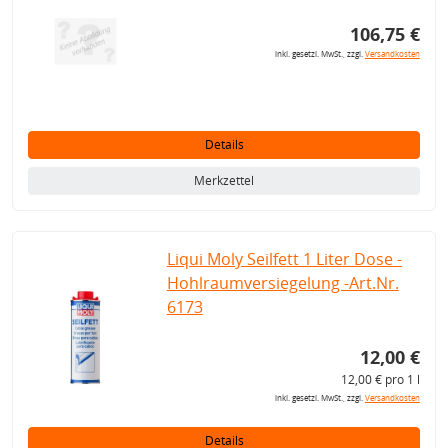
106,75 €
inkl. gesetzl. MwSt., zzgl.
Versandkosten
Details
Merkzettel
Liqui Moly Seilfett 1 Liter Dose -
Hohlraumversiegelung -Art.Nr.
6173
12,00 €
12,00 € pro 1 l
inkl. gesetzl. MwSt., zzgl.
Versandkosten
Details