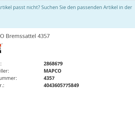
rtikel passt nicht? Suchen Sie den passenden Artikel in der
 Bremssattel 4357
:
2868679
ller:
MAPCO
nummer:
4357
.:
4043605775849