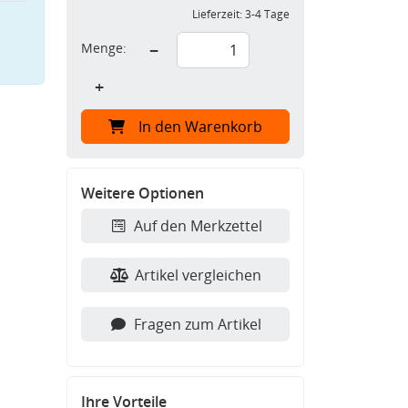
Lieferzeit:
3-4 Tage
Menge:
−
+
In den Warenkorb
Weitere Optionen
Auf den Merkzettel
Artikel vergleichen
Fragen zum Artikel
Ihre Vorteile