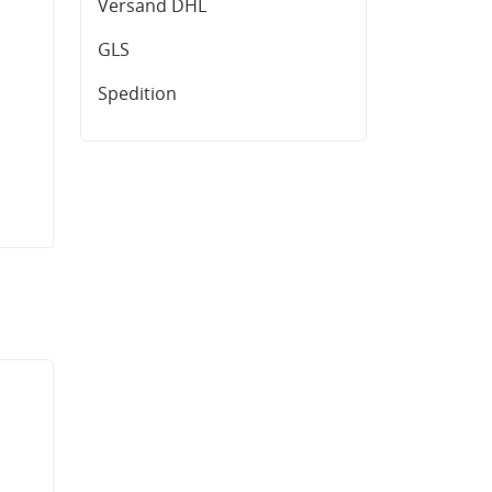
Versand DHL
GLS
Spedition