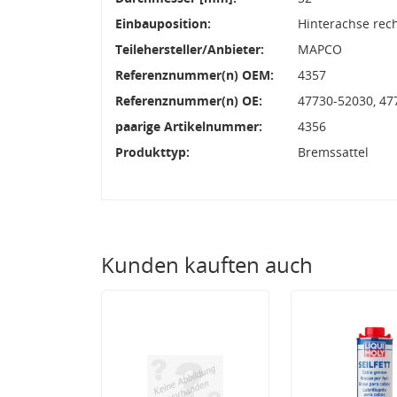
Einbauposition:
Hinterachse rec
Teilehersteller/Anbieter:
MAPCO
Referenznummer(n) OEM:
4357
Referenznummer(n) OE:
47730-52030, 47
paarige Artikelnummer:
4356
Produkttyp:
Bremssattel
Kunden kauften auch