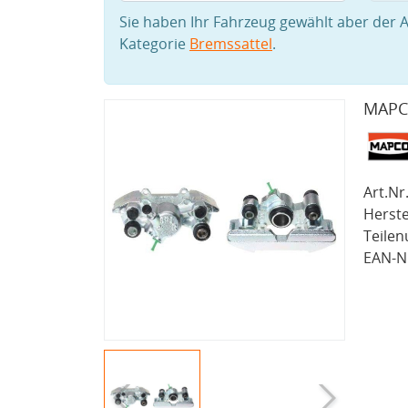
Sie haben Ihr Fahrzeug gewählt aber der A
Kategorie
Bremssattel
.
MAPCO
Art.Nr.
Herste
Teile
EAN-Nr