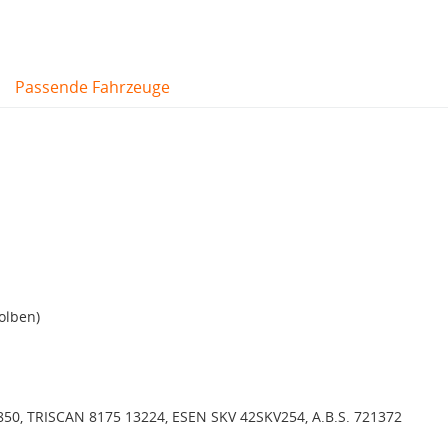
Passende Fahrzeuge
olben)
50, TRISCAN 8175 13224, ESEN SKV 42SKV254, A.B.S. 721372