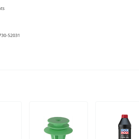
hts
730-52031