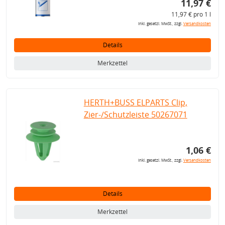
11,97 €
11,97 € pro 1 l
inkl. gesetzl. MwSt., zzgl.
Versandkosten
Details
Merkzettel
HERTH+BUSS ELPARTS Clip,
Zier-/Schutzleiste 50267071
1,06 €
inkl. gesetzl. MwSt., zzgl.
Versandkosten
Details
Merkzettel