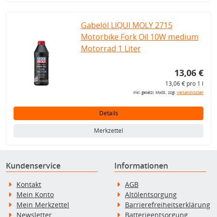
Gabelöl LIQUI MOLY 2715
Motorbike Fork Oil 10W medium
Motorrad 1 Liter
13,06 €
13,06 € pro 1 l
inkl. gesetzl. MwSt., zzgl.
Versandkosten
Details
Merkzettel
Kundenservice
Informationen
Kontakt
AGB
Mein Konto
Altölentsorgung
Mein Merkzettel
Barrierefreiheitserklärung
Newsletter
Batterieentsorgung