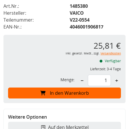
Art.Nr.:
1485380
Hersteller:
VAICO
Teilenummer:
V22-0554
EAN-Nr.:
4046001906817
25,81 €
inkl. gesetzl. MwSt., zzgl.
Versandkosten
Verfügbar
Lieferzeit:
3-4 Tage
Menge:
−
+
In den Warenkorb
Weitere Optionen
Auf den Merkzettel