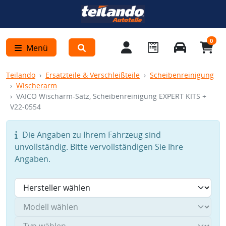
0
Menü
Teilando
Ersatzteile & Verschleißteile
Scheibenreinigung
Wischerarm
VAICO Wischarm-Satz, Scheibenreinigung EXPERT KITS +
V22-0554
Die Angaben zu Ihrem Fahrzeug sind
unvollständig. Bitte vervollständigen Sie Ihre
Angaben.