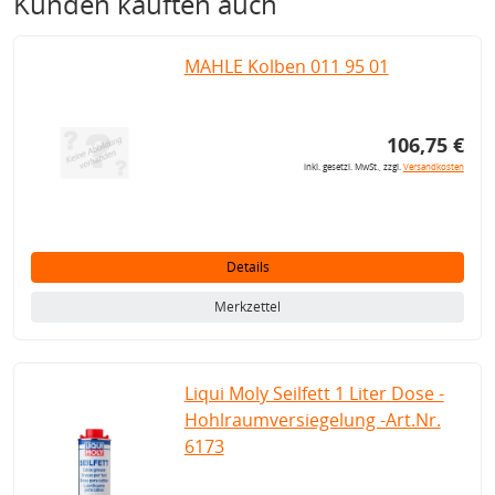
Kunden kauften auch
MAHLE Kolben 011 95 01
106,75 €
inkl. gesetzl. MwSt., zzgl.
Versandkosten
Details
Merkzettel
Liqui Moly Seilfett 1 Liter Dose -
Hohlraumversiegelung -Art.Nr.
6173