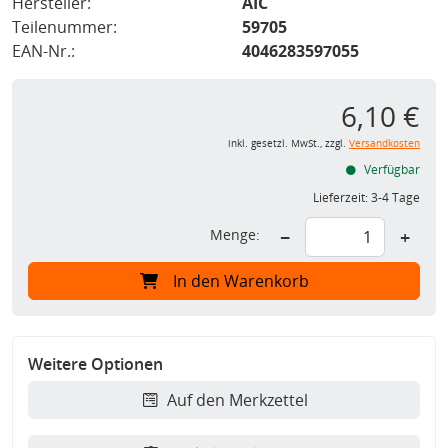
Hersteller:
AIC
Teilenummer:
59705
EAN-Nr.:
4046283597055
6,10 €
inkl. gesetzl. MwSt., zzgl.
Versandkosten
Verfügbar
Lieferzeit:
3-4 Tage
Menge:
−
+
In den Warenkorb
Weitere Optionen
Auf den Merkzettel