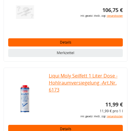
106,75 €
inkl. gesetzl. MwSt., zzgl.
Versandkosten
Details
Merkzettel
Liqui Moly Seilfett 1 Liter Dose -
Hohlraumversiegelung -Art.Nr.
6173
11,99 €
11,99 € pro 1 l
inkl. gesetzl. MwSt., zzgl.
Versandkosten
Details