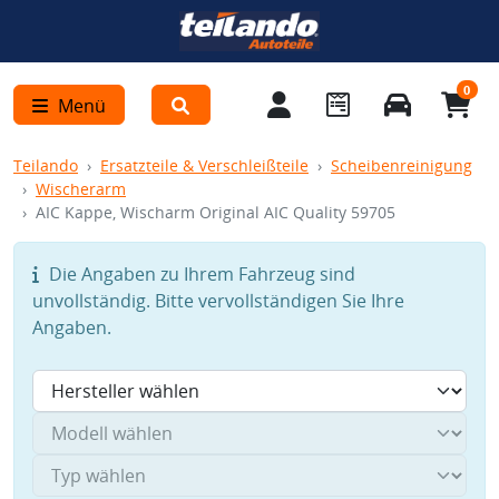
0
Menü
Teilando
Ersatzteile & Verschleißteile
Scheibenreinigung
Wischerarm
AIC Kappe, Wischarm Original AIC Quality 59705
Die Angaben zu Ihrem Fahrzeug sind
unvollständig. Bitte vervollständigen Sie Ihre
Angaben.