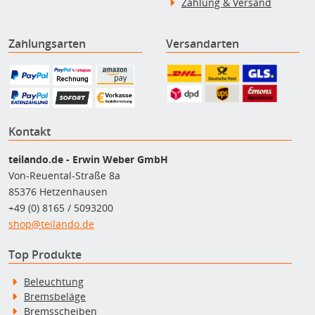
Zahlung & Versand
Zahlungsarten
Versandarten
Kontakt
teilando.de - Erwin Weber GmbH
Von-Reuental-Straße 8a
85376 Hetzenhausen
+49 (0) 8165 / 5093200
shop@teilando.de
Top Produkte
Beleuchtung
Bremsbeläge
Bremsscheiben