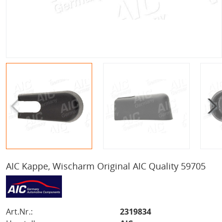
AIC Kappe, Wischarm Original AIC Quality 59705
Art.Nr.:
2319834