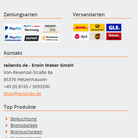
Zahlungsarten
Versandarten
Kontakt
teilando.de - Erwin Weber GmbH
Von-Reuental-Straße 8a
85376 Hetzenhausen
+49 (0) 8165 / 5093200
shop@teilando.de
Top Produkte
Beleuchtung
Bremsbeläge
Bremsscheiben