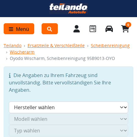
0
Menü
Teilando
Ersatzteile & Verschleißteile
Scheibenreinigung
Wischerarm
Oyodo Wischarm, Scheibenreinigung 95B9013-OYO
Die Angaben zu Ihrem Fahrzeug sind
unvollständig. Bitte vervollständigen Sie Ihre
Angaben.