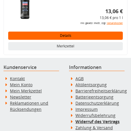
13,06 €
13,06 € pro 1 l
inkl. gesetzl. MwSt., zzgl.
Versandkosten
Details
Merkzettel
Kundenservice
Informationen
Kontakt
AGB
Mein Konto
Altölentsorgung
Mein Merkzettel
Barrierefreiheitserklärung
Newsletter
Batterieentsorgung
Reklamationen und
Datenschutzerklärung
Rücksendungen
Impressum
Widerrufsbelehrung
Widerruf des Vertrags
Zahlung & Versand