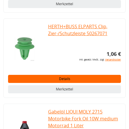
Merkzettel
HERTH+BUSS ELPARTS Clip,
Zier-/Schutzleiste 50267071
1,06 €
inkl. gesetzl. MwSt., zzgl.
Versandkosten
Details
Merkzettel
Gabelöl LIQUI MOLY 2715
Motorbike Fork Oil 10W medium
Motorrad 1 Liter