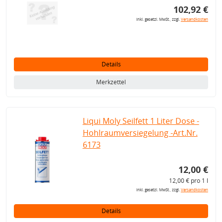
102,92 €
inkl. gesetzl. MwSt., zzgl.
Versandkosten
Details
Merkzettel
Liqui Moly Seilfett 1 Liter Dose -
Hohlraumversiegelung -Art.Nr.
6173
12,00 €
12,00 € pro 1 l
inkl. gesetzl. MwSt., zzgl.
Versandkosten
Details