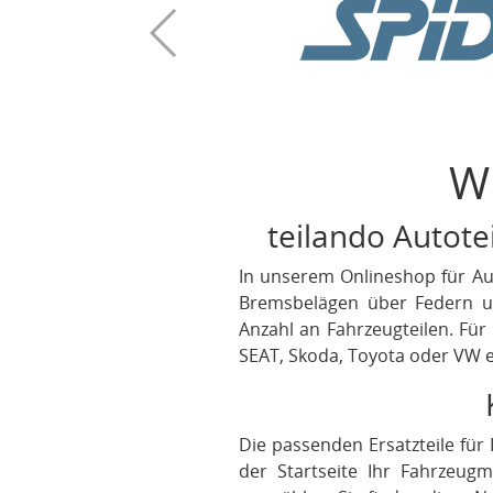
W
teilando Autotei
In unserem Onlineshop für Aut
Bremsbelägen über Federn un
Anzahl an Fahrzeugteilen. Für
SEAT, Skoda, Toyota oder VW er
Die passenden Ersatzteile für
der Startseite Ihr Fahrzeu