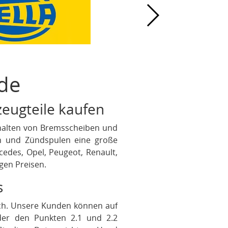
de
rzeugteile kaufen
erhalten von Bremsscheiben und
en und Zündspulen eine große
cedes, Opel, Peugeot, Renault,
gen Preisen.
s
fach. Unsere Kunden können auf
der den Punkten 2.1 und 2.2