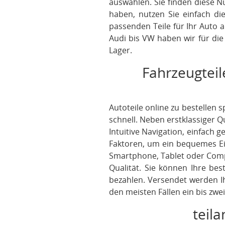
auswählen. Sie finden diese N
haben, nutzen Sie einfach d
passenden Teile für Ihr Auto a
Audi bis VW haben wir für di
Lager.
Fahrzeugteil
Autoteile online zu bestellen s
schnell. Neben erstklassiger 
Intuitive Navigation, einfach
Faktoren, um ein bequemes Eink
Smartphone, Tablet oder Compu
Qualität. Sie können Ihre be
bezahlen. Versendet werden Ih
den meisten Fällen ein bis zwei
teila