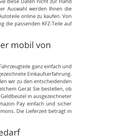
Sie diese Daten nicht zur Hand
der Auswahl werden Ihnen die
Autoteile online zu kaufen. Von
g die passenden KFZ-Teile auf
der mobil von
e Fahrzeugteile ganz einfach und
gezeichnete Einkaufserfahrung.
hlen wir zu den entscheidenden
welchem Gerät Sie bestellen, ob
 Geldbeutel in ausgezeichneter
Amazon Pay einfach und sicher
ons. Die Lieferzeit beträgt in
edarf