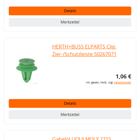
Details
Merkzettel
HERTH+BUSS ELPARTS Clip,
Zier-/Schutzleiste 50267071
1,06 €
inkl. gesetzl. MwSt., zzgl.
Versandkosten
Details
Merkzettel
Gabelöl LIQUI MOLY 2715