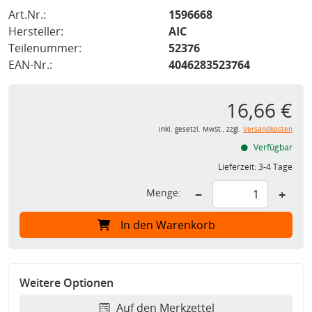
Art.Nr.:
1596668
Hersteller:
AIC
Teilenummer:
52376
EAN-Nr.:
4046283523764
16,66 €
inkl. gesetzl. MwSt., zzgl.
Versandkosten
Verfügbar
Lieferzeit:
3-4 Tage
Menge:
−
+
In den Warenkorb
Weitere Optionen
Auf den Merkzettel