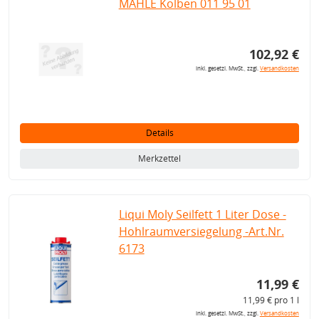
MAHLE Kolben 011 95 01
102,92 €
inkl. gesetzl. MwSt., zzgl.
Versandkosten
Details
Merkzettel
Liqui Moly Seilfett 1 Liter Dose -
Hohlraumversiegelung -Art.Nr.
6173
11,99 €
11,99 € pro 1 l
inkl. gesetzl. MwSt., zzgl.
Versandkosten