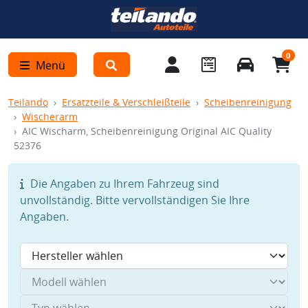
0
Menü
Teilando
Ersatzteile & Verschleißteile
Scheibenreinigung
Wischerarm
AIC Wischarm, Scheibenreinigung Original AIC Quality
52376
Die Angaben zu Ihrem Fahrzeug sind
unvollständig. Bitte vervollständigen Sie Ihre
Angaben.