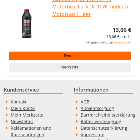
Motorbike Fork Oil 10W medium
Motorrad 1 Liter
13,06 €
13,06 € pro 1 l
inkl. gesetzl. MwSt., zzgl.
Versandkosten
Details
Merkzettel
Kundenservice
Informationen
Kontakt
AGB
Mein Konto
Altölentsorgung
Mein Merkzettel
Barrierefreiheitserklärung
Newsletter
Batterieentsorgung
Reklamationen und
Datenschutzerklärung
Rücksendungen
Impressum