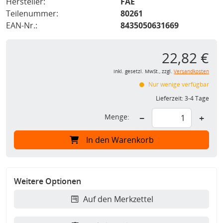
Hersteller:
FAE
Teilenummer:
80261
EAN-Nr.:
8435050631669
22,82 €
inkl. gesetzl. MwSt., zzgl.
Versandkosten
Nur wenige verfügbar
Lieferzeit:
3-4 Tage
Menge:
−
+
In den Warenkorb
Weitere Optionen
Auf den Merkzettel