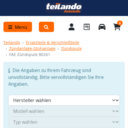
0
Menü
Teilando
Ersatzteile & Verschleißteile
Zündanlage-Glühanlage
Zündspule
FAE Zündspule 80261
Die Angaben zu Ihrem Fahrzeug sind
unvollständig. Bitte vervollständigen Sie Ihre
Angaben.