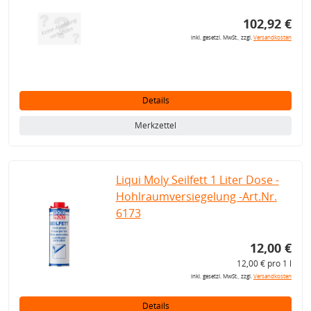
102,92 €
inkl. gesetzl. MwSt., zzgl.
Versandkosten
Details
Merkzettel
Liqui Moly Seilfett 1 Liter Dose -
Hohlraumversiegelung -Art.Nr.
6173
12,00 €
12,00 € pro 1 l
inkl. gesetzl. MwSt., zzgl.
Versandkosten
Details