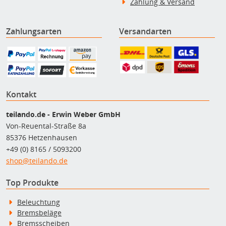
Zahlung & Versand
Zahlungsarten
Versandarten
Kontakt
teilando.de - Erwin Weber GmbH
Von-Reuental-Straße 8a
85376 Hetzenhausen
+49 (0) 8165 / 5093200
shop@teilando.de
Top Produkte
Beleuchtung
Bremsbeläge
Bremsscheiben