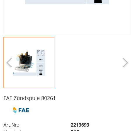
FAE Zündspule 80261
Art.Nr.:
2213693