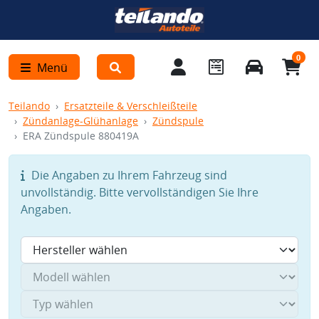
0
Menü
Teilando
Ersatzteile & Verschleißteile
Zündanlage-Glühanlage
Zündspule
ERA Zündspule 880419A
Die Angaben zu Ihrem Fahrzeug sind
unvollständig. Bitte vervollständigen Sie Ihre
Angaben.