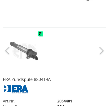
ERA Zündspule 880419A
Art.Nr.:
2054401