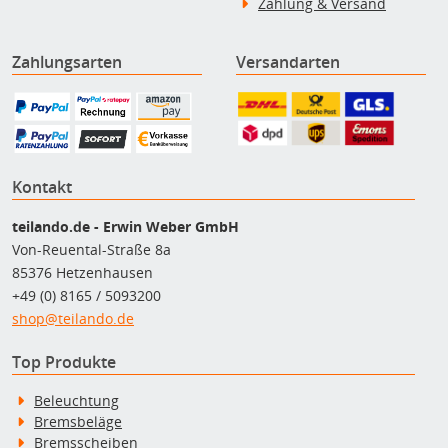
Zahlung & Versand
Zahlungsarten
Versandarten
Kontakt
teilando.de - Erwin Weber GmbH
Von-Reuental-Straße 8a
85376 Hetzenhausen
+49 (0) 8165 / 5093200
shop@teilando.de
Top Produkte
Beleuchtung
Bremsbeläge
Bremsscheiben