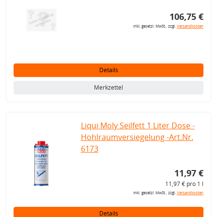
106,75 €
inkl. gesetzl. MwSt., zzgl.
Versandkosten
Details
Merkzettel
Liqui Moly Seilfett 1 Liter Dose -
Hohlraumversiegelung -Art.Nr.
6173
11,97 €
11,97 € pro 1 l
inkl. gesetzl. MwSt., zzgl.
Versandkosten
Details