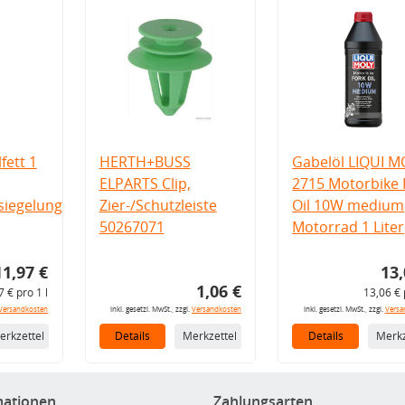
fett 1
HERTH+BUSS
Gabelöl LIQUI M
ELPARTS Clip,
2715 Motorbike 
iegelung
Zier-/Schutzleiste
Oil 10W medium
50267071
Motorrad 1 Liter
11,97 €
13,
1,06 €
7 € pro 1 l
13,06 € 
Versandkosten
inkl. gesetzl. MwSt., zzgl.
Versandkosten
inkl. gesetzl. MwSt., zzgl.
Versa
erkzettel
Details
Merkzettel
Details
Merkz
mationen
Zahlungsarten