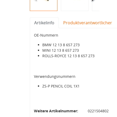
Artikelinfo
Produktverantwortlicher
OE-Nummern
BMW 12 13 8 657 273
MINI 12 13 8 657 273
ROLLS-ROYCE 12 13 8 657 273
Verwendungsnummern
ZS-P PENCIL COIL 1X1
Weitere Artikelnummer:
0221504802