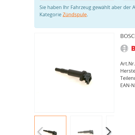
Sie haben Ihr Fahrzeug gewählt aber der A
Kategorie
Zündspule
.
BOSCH
Art.Nr.
Herste
Teile
EAN-Nr