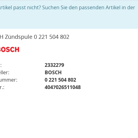
rtikel passt nicht? Suchen Sie den passenden Artikel in der
 Zündspule 0 221 504 802
:
2332279
ller:
BOSCH
nummer:
0 221 504 802
.:
4047026511048