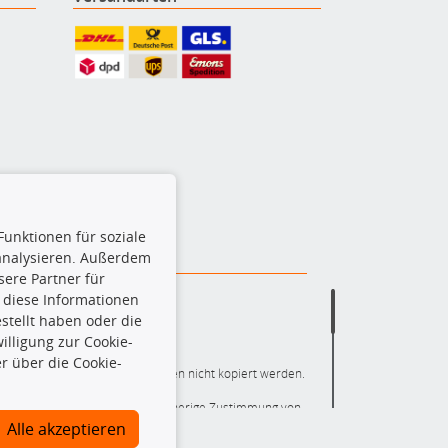
Funktionen für soziale
 analysieren. Außerdem
ere Partner für
 diese Informationen
stellt haben oder die
lligung zur Cookie-
r über die Cookie-
ere die gesamte Datenbank dürfen nicht kopiert werden.
r die gesamte Datenbank ohne vorherige Zustimmung von
ten und/oder diese Handlungen durch Dritte ausführen zu
Alle akzeptieren
 Urheberrechtsverletzung dar und wird verfolgt.