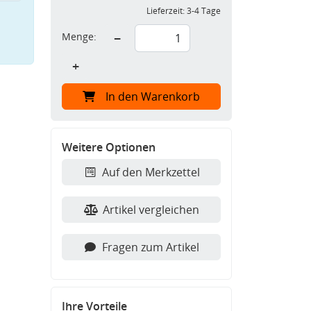
Lieferzeit:
3-4 Tage
Menge:
−
+
In den Warenkorb
Weitere Optionen
Auf den Merkzettel
Artikel vergleichen
Fragen zum Artikel
Ihre Vorteile