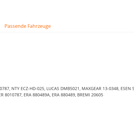
Passende Fahrzeuge
0787, NTY ECZ-HD-025, LUCAS DMB5021, MAXGEAR 13-0348, ESEN 
R 8010787, ERA 880489A, ERA 880489, BREMI 20605