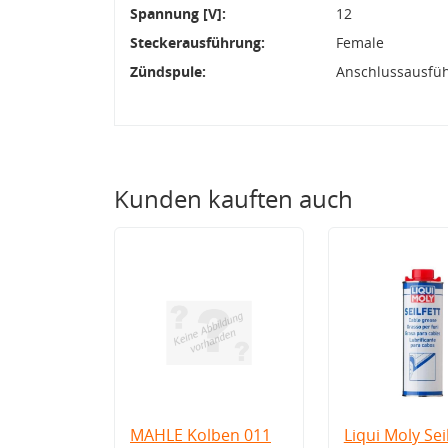
Spannung [V]:
12
Steckerausführung:
Female
Zündspule:
Anschlussausfü
Kunden kauften auch
MAHLE Kolben 011
Liqui Moly Seil