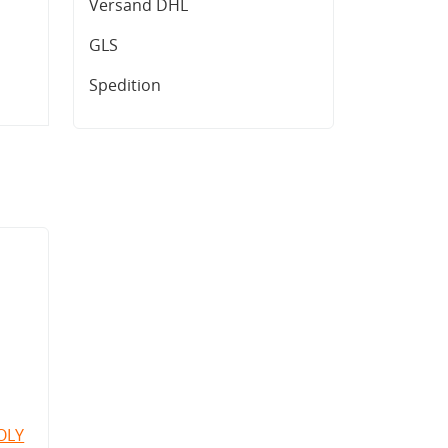
Versand DHL
GLS
Spedition
OLY