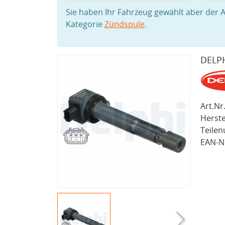
Sie haben Ihr Fahrzeug gewählt aber der A
Kategorie
Zündspule
.
DELP
Art.Nr.
Herste
Teile
EAN-Nr