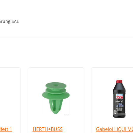
hrung SAE
fett 1
HERTH+BUSS
Gabelöl LIQUI M