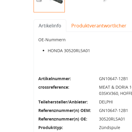
Artikelinfo
Produktverantwortlicher
OE-Nummern
HONDA 30520RL5A01
Artikelnummer:
GN10647-12B1
crossreference:
MEAT & DORIA 1
03SKV360, HOFFE
Teilehersteller/Anbieter:
DELPHI
Referenznummer(n) OEM:
GN10647-12B1
Referenznummer(n) OE:
30520RL5A01
Produkttyp:
Zündspule