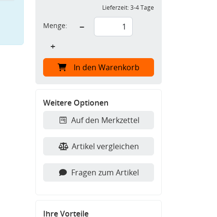
Lieferzeit:
3-4 Tage
Menge:
−
+
In den Warenkorb
Weitere Optionen
Auf den Merkzettel
Artikel vergleichen
Fragen zum Artikel
Ihre Vorteile