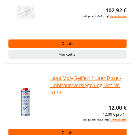
102,92 €
inkl. gesetzl. MwSt., zzgl.
Versandkosten
Details
Merkzettel
Liqui Moly Seilfett 1 Liter Dose -
Hohlraumversiegelung -Art.Nr.
6173
12,00 €
12,00 € pro 1 l
inkl. gesetzl. MwSt., zzgl.
Versandkosten
Details