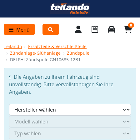
0
Menü
Teilando
Ersatzteile & Verschleißteile
Zündanlage-Glühanlage
Zündspule
DELPHI Zündspule GN10685-12B1
Die Angaben zu Ihrem Fahrzeug sind
unvollständig. Bitte vervollständigen Sie Ihre
Angaben.