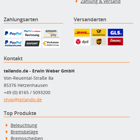
Zahlung & Versand
Zahlungsarten
Versandarten
Kontakt
teilando.de - Erwin Weber GmbH
Von-Reuental-Straße 8a
85376 Hetzenhausen
+49 (0) 8165 / 5093200
shop@teilando.de
Top Produkte
Beleuchtung
Bremsbeläge
Bremsscheiben