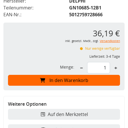
Hersteller:
DELPHI
Teilenummer:
GN10685-12B1
EAN-Nr.:
5012759728666
36,19 €
inkl. gesetzl. MwSt., zzgl.
Versandkosten
Nur wenige verfügbar
Lieferzeit:
3-4 Tage
Menge:
−
+
In den Warenkorb
Weitere Optionen
Auf den Merkzettel