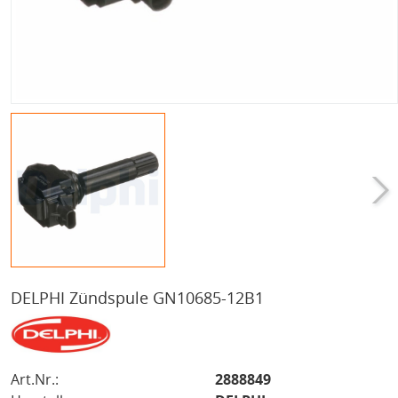
DELPHI Zündspule GN10685-12B1
Art.Nr.:
2888849