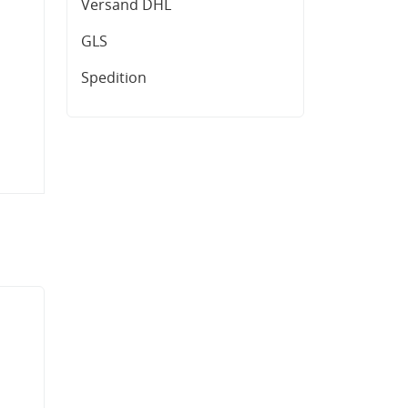
Versand DHL
GLS
Spedition