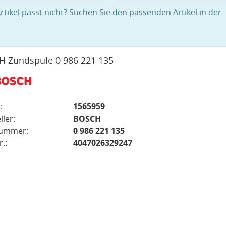
rtikel passt nicht? Suchen Sie den passenden Artikel in der
 Zündspule 0 986 221 135
:
1565959
ller:
BOSCH
nummer:
0 986 221 135
.:
4047026329247