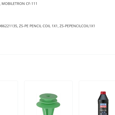
, MOBILETRON CF-111
0986221135, ZS-PE PENCIL COIL 1X1, ZS-PEPENCILCOIL1X1