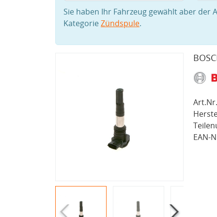
Sie haben Ihr Fahrzeug gewählt aber der A
Kategorie
Zündspule
.
BOSCH
Art.Nr.
Herste
Teile
EAN-Nr