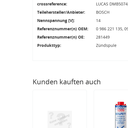
crossreference:
LUCAS DMB5074
Teilehersteller/Anbieter:
BOSCH
Nennspannung [V]:
14
Referenznummer(n) OEM:
0 986 221 135, 
Referenznummer(n) OE:
281449
Produkttyp:
Zündspule
Kunden kauften auch