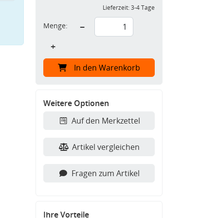
Lieferzeit:
3-4 Tage
Menge:
−
+
In den Warenkorb
Weitere Optionen
Auf den Merkzettel
Artikel vergleichen
Fragen zum Artikel
Ihre Vorteile