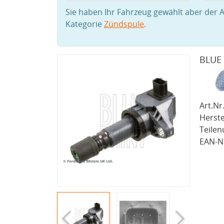
Sie haben Ihr Fahrzeug gewählt aber der A
Kategorie
Zündspule
.
BLUE
Art.Nr.
Herste
Teile
EAN-Nr