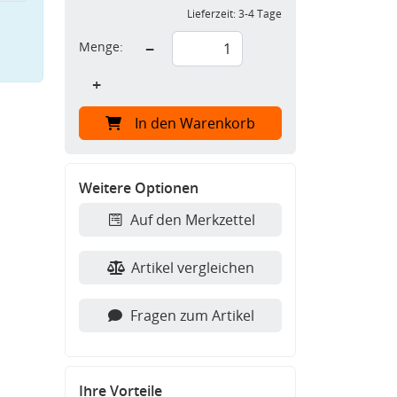
Lieferzeit:
3-4 Tage
Menge:
−
+
In den Warenkorb
Weitere Optionen
Auf den Merkzettel
Artikel vergleichen
Fragen zum Artikel
Ihre Vorteile