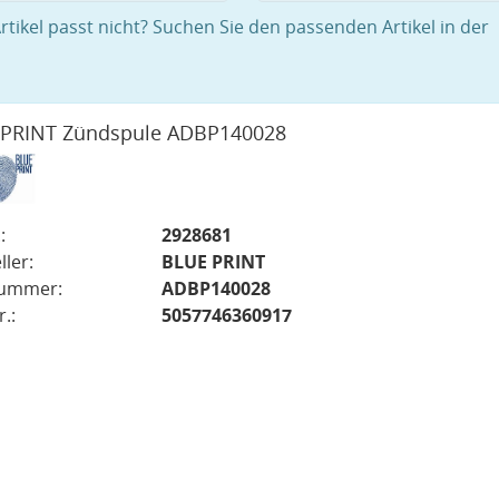
rtikel passt nicht? Suchen Sie den passenden Artikel in der
 PRINT Zündspule ADBP140028
:
2928681
ller:
BLUE PRINT
nummer:
ADBP140028
.:
5057746360917