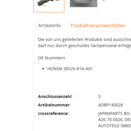
Artikelinfo
Produktverantwortlicher
Die von uns gelieferten Produkte sind aussc
darf nur durch geschultes Fachpersonal erfolg
OE-Nummern
HONDA 30520-R1A-A01
Anschlussanzahl:
3
Artikelnummer:
ADBP140028
crossreference:
JAPANPARTS BO-4
A26-70-0026, D
AUTOTEILE 0880