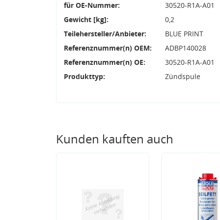
für OE-Nummer:
30520-R1A-A01
Gewicht [kg]:
0,2
Teilehersteller/Anbieter:
BLUE PRINT
Referenznummer(n) OEM:
ADBP140028
Referenznummer(n) OE:
30520-R1A-A01
Produkttyp:
Zündspule
Kunden kauften auch