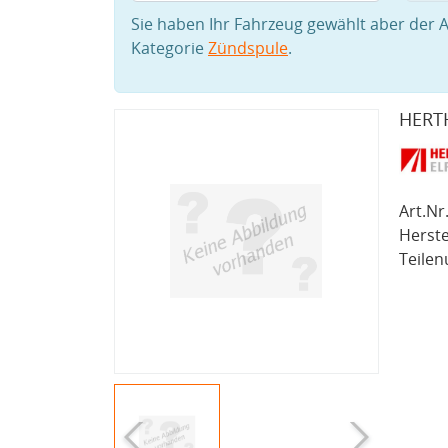
Sie haben Ihr Fahrzeug gewählt aber der A
Kategorie
Zündspule
.
HERT
Art.Nr.
Herste
Teile