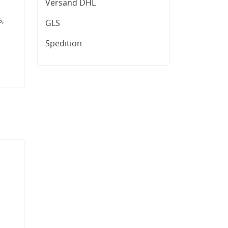
Versand DHL
,
GLS
Spedition