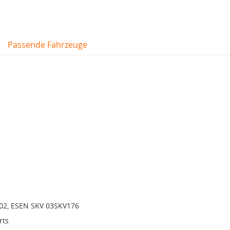
Passende Fahrzeuge
02, ESEN SKV 03SKV176
rts