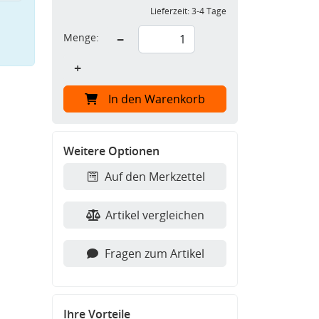
Lieferzeit:
3-4 Tage
Menge:
−
+
In den Warenkorb
Weitere Optionen
Auf den Merkzettel
Artikel vergleichen
Fragen zum Artikel
Ihre Vorteile