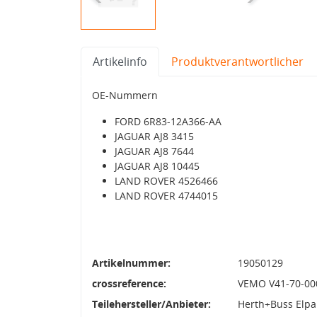
Artikelinfo
Produktverantwortlicher
OE-Nummern
FORD 6R83-12A366-AA
JAGUAR AJ8 3415
JAGUAR AJ8 7644
JAGUAR AJ8 10445
LAND ROVER 4526466
LAND ROVER 4744015
Artikelnummer:
19050129
crossreference:
VEMO V41-70-00
Teilehersteller/Anbieter:
Herth+Buss Elpa