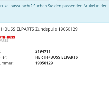
rtikel passt nicht? Suchen Sie den passenden Artikel in der
H+BUSS ELPARTS Zündspule 19050129
:
3194711
ller:
HERTH+BUSS ELPARTS
nummer:
19050129