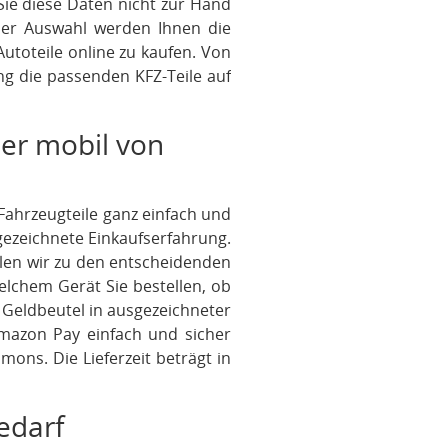
Sie diese Daten nicht zur Hand
der Auswahl werden Ihnen die
Autoteile online zu kaufen. Von
g die passenden KFZ-Teile auf
der mobil von
e Fahrzeugteile ganz einfach und
gezeichnete Einkaufserfahrung.
hlen wir zu den entscheidenden
welchem Gerät Sie bestellen, ob
 Geldbeutel in ausgezeichneter
Amazon Pay einfach und sicher
ons. Die Lieferzeit beträgt in
edarf