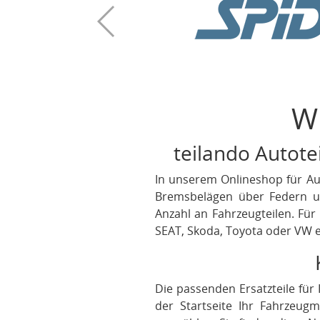
W
teilando Autotei
In unserem Onlineshop für Aut
Bremsbelägen über Federn un
Anzahl an Fahrzeugteilen. Für
SEAT, Skoda, Toyota oder VW er
Die passenden Ersatzteile für
der Startseite Ihr Fahrzeu