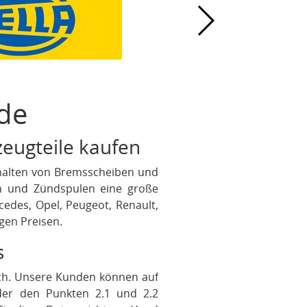
de
rzeugteile kaufen
erhalten von Bremsscheiben und
en und Zündspulen eine große
cedes, Opel, Peugeot, Renault,
gen Preisen.
s
fach. Unsere Kunden können auf
der den Punkten 2.1 und 2.2