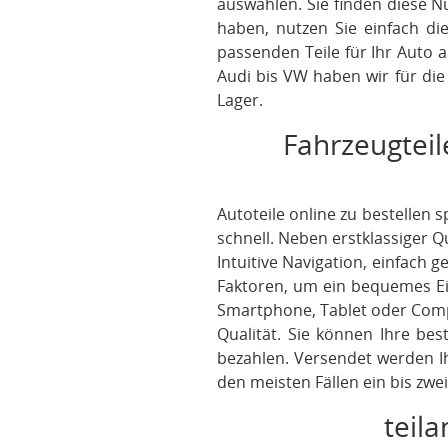
auswählen. Sie finden diese N
haben, nutzen Sie einfach d
passenden Teile für Ihr Auto a
Audi bis VW haben wir für di
Lager.
Fahrzeugteil
Autoteile online zu bestellen s
schnell. Neben erstklassiger 
Intuitive Navigation, einfach
Faktoren, um ein bequemes Eink
Smartphone, Tablet oder Compu
Qualität. Sie können Ihre be
bezahlen. Versendet werden Ih
den meisten Fällen ein bis zwei
teila