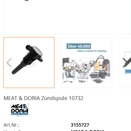
MEAT & DORIA Zündspule 10732
Art.Nr.:
3155727