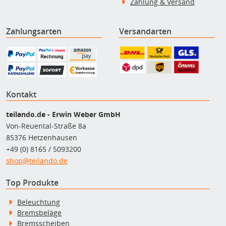
Zahlung & Versand
Zahlungsarten
Versandarten
Kontakt
teilando.de - Erwin Weber GmbH
Von-Reuental-Straße 8a
85376 Hetzenhausen
+49 (0) 8165 / 5093200
shop@teilando.de
Top Produkte
Beleuchtung
Bremsbeläge
Bremsscheiben