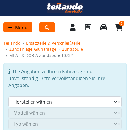
0
Menü
Teilando
Ersatzteile & Verschleißteile
Zündanlage-Glühanlage
Zündspule
MEAT & DORIA Zündspule 10732
Die Angaben zu Ihrem Fahrzeug sind
unvollständig. Bitte vervollständigen Sie Ihre
Angaben.