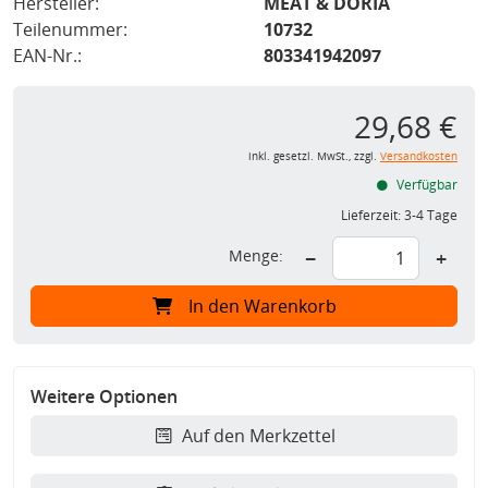
Hersteller:
MEAT & DORIA
Teilenummer:
10732
EAN-Nr.:
803341942097
29,68 €
inkl. gesetzl. MwSt., zzgl.
Versandkosten
Verfügbar
Lieferzeit:
3-4 Tage
Menge:
−
+
In den Warenkorb
Weitere Optionen
Auf den Merkzettel