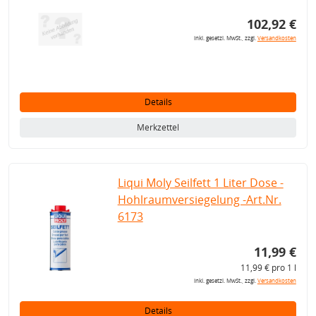
102,92 €
inkl. gesetzl. MwSt., zzgl.
Versandkosten
Details
Merkzettel
Liqui Moly Seilfett 1 Liter Dose -
Hohlraumversiegelung -Art.Nr.
6173
11,99 €
11,99 € pro 1 l
inkl. gesetzl. MwSt., zzgl.
Versandkosten
Details