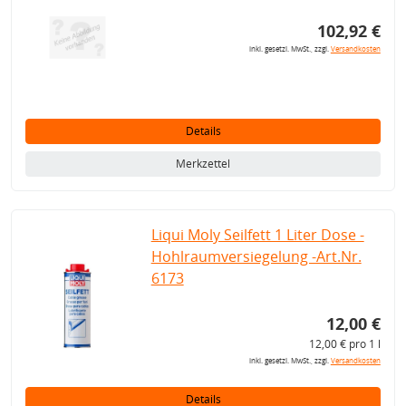
102,92 €
inkl. gesetzl. MwSt., zzgl.
Versandkosten
Details
Merkzettel
Liqui Moly Seilfett 1 Liter Dose -
Hohlraumversiegelung -Art.Nr.
6173
12,00 €
12,00 € pro 1 l
inkl. gesetzl. MwSt., zzgl.
Versandkosten
Details