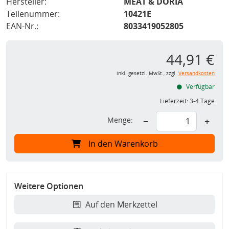
Hersteller:
MEAT & DORIA
Teilenummer:
10421E
EAN-Nr.:
8033419052805
44,91 €
inkl. gesetzl. MwSt., zzgl.
Versandkosten
Verfügbar
Lieferzeit:
3-4 Tage
Menge:
−
+
In den Warenkorb
Weitere Optionen
Auf den Merkzettel