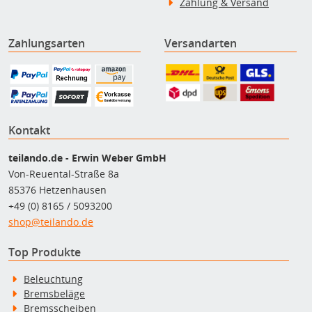
Zahlung & Versand
Zahlungsarten
Versandarten
Kontakt
teilando.de - Erwin Weber GmbH
Von-Reuental-Straße 8a
85376 Hetzenhausen
+49 (0) 8165 / 5093200
shop@teilando.de
Top Produkte
Beleuchtung
Bremsbeläge
Bremsscheiben