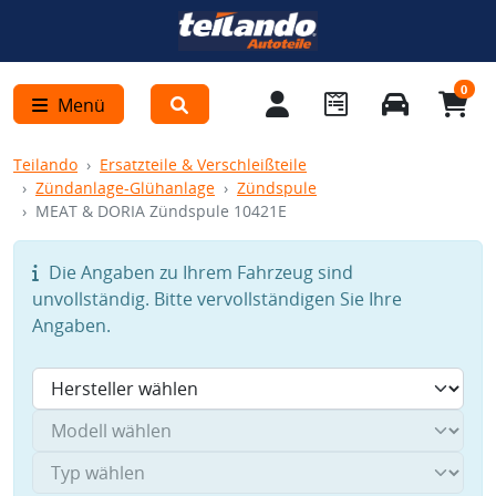
0
Menü
Teilando
Ersatzteile & Verschleißteile
Zündanlage-Glühanlage
Zündspule
MEAT & DORIA Zündspule 10421E
Die Angaben zu Ihrem Fahrzeug sind
unvollständig. Bitte vervollständigen Sie Ihre
Angaben.