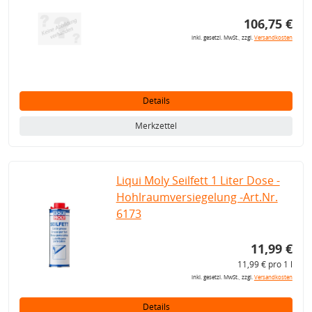
106,75 €
inkl. gesetzl. MwSt., zzgl.
Versandkosten
Details
Merkzettel
Liqui Moly Seilfett 1 Liter Dose -
Hohlraumversiegelung -Art.Nr.
6173
11,99 €
11,99 € pro 1 l
inkl. gesetzl. MwSt., zzgl.
Versandkosten
Details