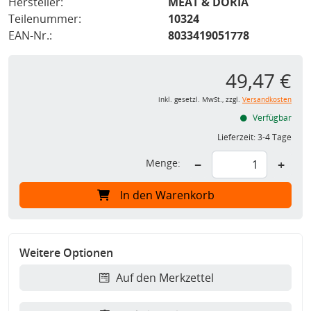
Hersteller:
MEAT & DORIA
Teilenummer:
10324
EAN-Nr.:
8033419051778
49,47 €
inkl. gesetzl. MwSt., zzgl.
Versandkosten
Verfügbar
Lieferzeit:
3-4 Tage
Menge:
−
+
In den Warenkorb
Weitere Optionen
Auf den Merkzettel