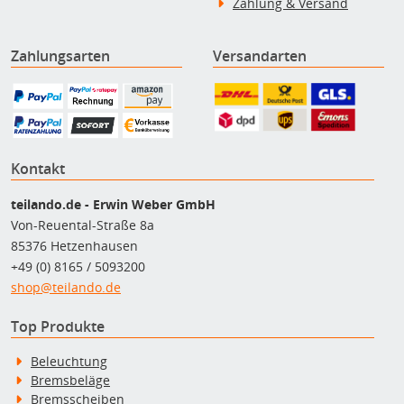
Zahlung & Versand
Zahlungsarten
Versandarten
Kontakt
teilando.de - Erwin Weber GmbH
Von-Reuental-Straße 8a
85376 Hetzenhausen
+49 (0) 8165 / 5093200
shop@teilando.de
Top Produkte
Beleuchtung
Bremsbeläge
Bremsscheiben