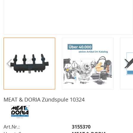
MEAT & DORIA Zündspule 10324
Art.Nr.:
3155370