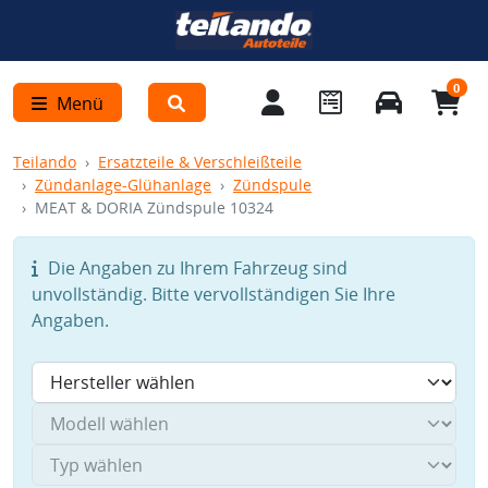
0
Menü
Teilando
Ersatzteile & Verschleißteile
Zündanlage-Glühanlage
Zündspule
MEAT & DORIA Zündspule 10324
Die Angaben zu Ihrem Fahrzeug sind
unvollständig. Bitte vervollständigen Sie Ihre
Angaben.