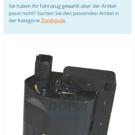
Sie haben Ihr Fahrzeug gewählt aber der Artikel
passt nicht? Suchen Sie den passenden Artikel in
der Kategorie
Zündspule
.