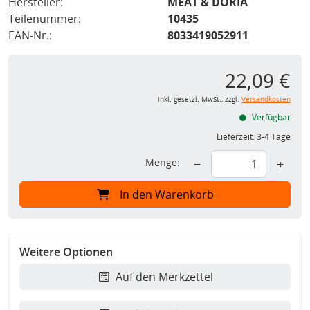
Hersteller:
MEAT & DORIA
Teilenummer:
10435
EAN-Nr.:
8033419052911
22,09 €
inkl. gesetzl. MwSt., zzgl.
Versandkosten
Verfügbar
Lieferzeit:
3-4 Tage
Menge:
−
+
In den Warenkorb
Weitere Optionen
Auf den Merkzettel