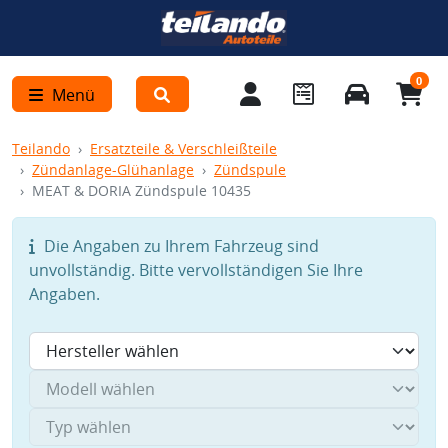
0
Menü
Teilando
Ersatzteile & Verschleißteile
Zündanlage-Glühanlage
Zündspule
MEAT & DORIA Zündspule 10435
Die Angaben zu Ihrem Fahrzeug sind
unvollständig. Bitte vervollständigen Sie Ihre
Angaben.