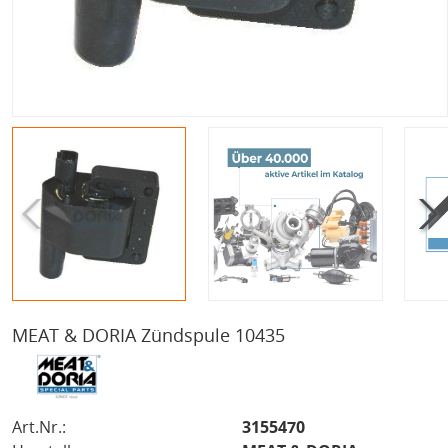
MEAT & DORIA Zündspule 10435
Art.Nr.:
3155470