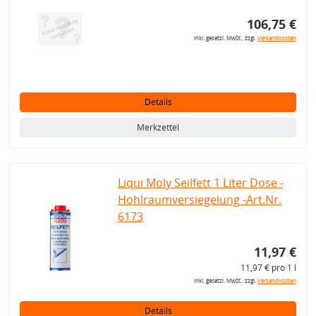
106,75 €
inkl. gesetzl. MwSt., zzgl.
Versandkosten
Details
Merkzettel
Liqui Moly Seilfett 1 Liter Dose -
Hohlraumversiegelung -Art.Nr.
6173
11,97 €
11,97 € pro 1 l
inkl. gesetzl. MwSt., zzgl.
Versandkosten
Details