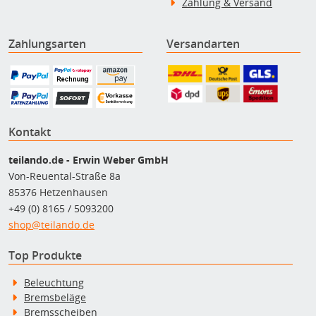
Zahlung & Versand
Zahlungsarten
Versandarten
Kontakt
teilando.de - Erwin Weber GmbH
Von-Reuental-Straße 8a
85376 Hetzenhausen
+49 (0) 8165 / 5093200
shop@teilando.de
Top Produkte
Beleuchtung
Bremsbeläge
Bremsscheiben