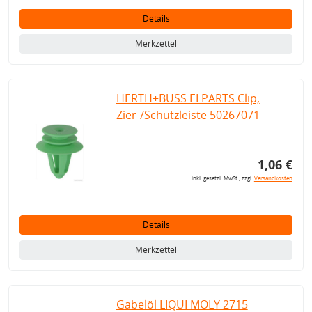
Details
Merkzettel
HERTH+BUSS ELPARTS Clip,
Zier-/Schutzleiste 50267071
1,06 €
inkl. gesetzl. MwSt., zzgl.
Versandkosten
Details
Merkzettel
Gabelöl LIQUI MOLY 2715