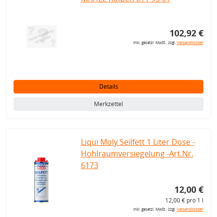
102,92 €
inkl. gesetzl. MwSt., zzgl.
Versandkosten
Details
Merkzettel
Liqui Moly Seilfett 1 Liter Dose -
Hohlraumversiegelung -Art.Nr.
6173
12,00 €
12,00 € pro 1 l
inkl. gesetzl. MwSt., zzgl.
Versandkosten