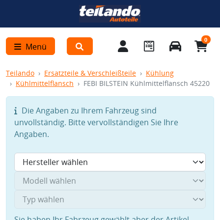
0
Menü
Teilando
Ersatzteile & Verschleißteile
Kühlung
Kühlmittelflansch
FEBI BILSTEIN Kühlmittelflansch 45220
Die Angaben zu Ihrem Fahrzeug sind
unvollständig. Bitte vervollständigen Sie Ihre
Angaben.
Sie haben Ihr Fahrzeug gewählt aber der Artikel