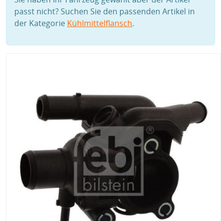
passt nicht? Suchen Sie den passenden Artikel in
der Kategorie
Kühlmittelflansch
.