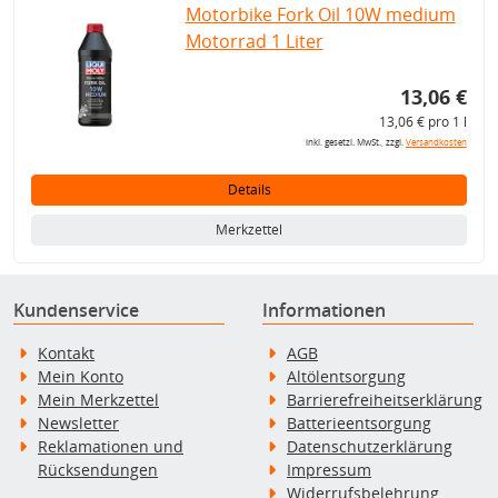
Motorbike Fork Oil 10W medium
Motorrad 1 Liter
13,06 €
13,06 € pro 1 l
inkl. gesetzl. MwSt., zzgl.
Versandkosten
Details
Merkzettel
Kundenservice
Informationen
Kontakt
AGB
Mein Konto
Altölentsorgung
Mein Merkzettel
Barrierefreiheitserklärung
Newsletter
Batterieentsorgung
Reklamationen und
Datenschutzerklärung
Rücksendungen
Impressum
Widerrufsbelehrung