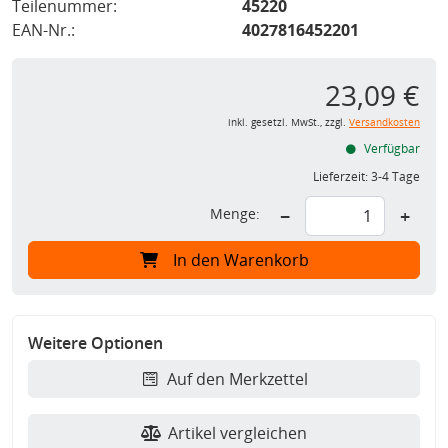
Teilenummer:
45220
EAN-Nr.:
4027816452201
23,09 €
inkl. gesetzl. MwSt., zzgl.
Versandkosten
Verfügbar
Lieferzeit:
3-4 Tage
Menge:
−
+
In den Warenkorb
Weitere Optionen
Auf den Merkzettel
Artikel vergleichen