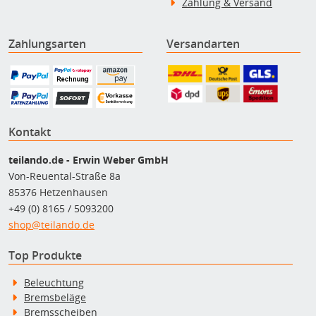
Zahlung & Versand
Zahlungsarten
Versandarten
Kontakt
teilando.de - Erwin Weber GmbH
Von-Reuental-Straße 8a
85376 Hetzenhausen
+49 (0) 8165 / 5093200
shop@teilando.de
Top Produkte
Beleuchtung
Bremsbeläge
Bremsscheiben