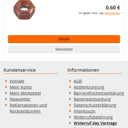
0,60 €
inkl. gesetzl. MwSt., zzgl.
Versandkosten
Details
Merkzettel
Kundenservice
Informationen
Kontakt
AGB
Mein Konto
Altölentsorgung
Mein Merkzettel
Barrierefreiheitserklärung
Newsletter
Batterieentsorgung
Reklamationen und
Datenschutzerklärung
Rücksendungen
Impressum
Widerrufsbelehrung
Widerruf des Vertrags