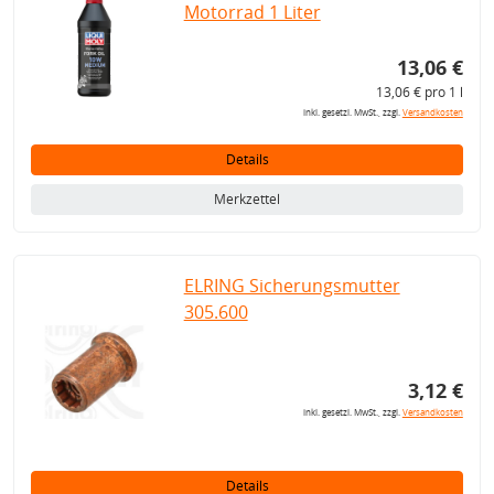
Motorrad 1 Liter
13,06 €
13,06 € pro 1 l
inkl. gesetzl. MwSt., zzgl.
Versandkosten
Details
Merkzettel
ELRING Sicherungsmutter
305.600
3,12 €
inkl. gesetzl. MwSt., zzgl.
Versandkosten
Details