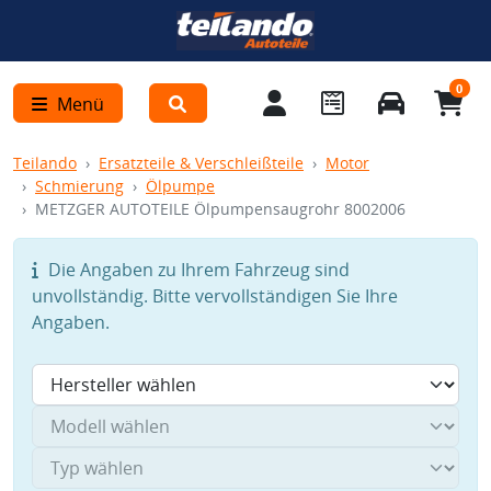
0
Menü
Teilando
Ersatzteile & Verschleißteile
Motor
Schmierung
Ölpumpe
METZGER AUTOTEILE Ölpumpensaugrohr 8002006
Die Angaben zu Ihrem Fahrzeug sind
unvollständig. Bitte vervollständigen Sie Ihre
Angaben.