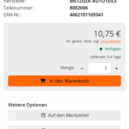
Hersteller:
METZGER AUTOTEILE
Teilenummer:
8002006
EAN-Nr.:
4062101169341
10,75 €
inkl. gesetzl. MwSt., zzgl.
Versandkosten
Verfügbar
Lieferzeit:
3-4 Tage
Menge:
−
+
In den Warenkorb
Weitere Optionen
Auf den Merkzettel