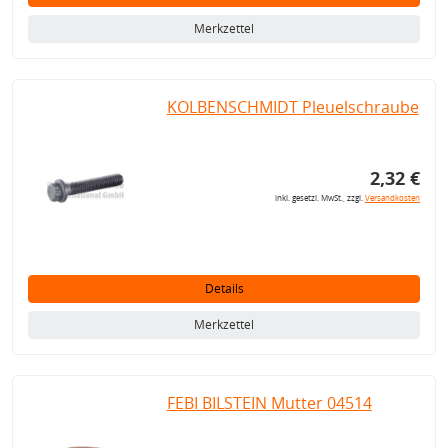
Merkzettel
KOLBENSCHMIDT Pleuelschraube
2,32 €
inkl. gesetzl. MwSt., zzgl.
Versandkosten
Details
Merkzettel
FEBI BILSTEIN Mutter 04514