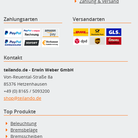
Zahlung & Versand
Zahlungsarten
Versandarten
Kontakt
teilando.de - Erwin Weber GmbH
Von-Reuental-Straße 8a
85376 Hetzenhausen
+49 (0) 8165 / 5093200
shop@teilando.de
Top Produkte
Beleuchtung
Bremsbeläge
Bremsscheiben