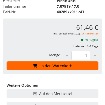
Hersteller:
PIERBURG
Teilenummer:
7.07919.17.0
EAN-Nr.:
4028977911743
61,46 €
inkl. gesetzl. MwSt., zzgl.
Versandkosten
Verfügbar
Lieferzeit:
3-4 Tage
Menge:
−
+
In den Warenkorb
Weitere Optionen
Auf den Merkzettel