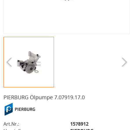
PIERBURG Ölpumpe 7.07919.17.0
Art.Nr.:
1578912