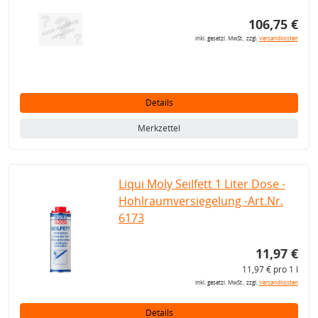
106,75 €
inkl. gesetzl. MwSt., zzgl.
Versandkosten
Details
Merkzettel
Liqui Moly Seilfett 1 Liter Dose -
Hohlraumversiegelung -Art.Nr.
6173
11,97 €
11,97 € pro 1 l
inkl. gesetzl. MwSt., zzgl.
Versandkosten
Details