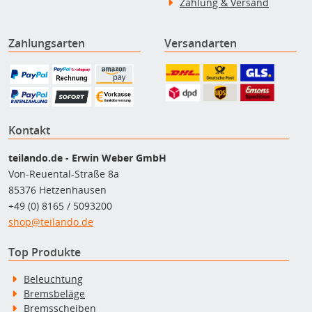
Zahlung & Versand
Zahlungsarten
Versandarten
Kontakt
teilando.de - Erwin Weber GmbH
Von-Reuental-Straße 8a
85376 Hetzenhausen
+49 (0) 8165 / 5093200
shop@teilando.de
Top Produkte
Beleuchtung
Bremsbeläge
Bremsscheiben