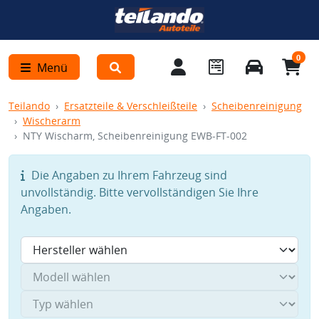
0
Menü
Teilando
Ersatzteile & Verschleißteile
Scheibenreinigung
Wischerarm
NTY Wischarm, Scheibenreinigung EWB-FT-002
Die Angaben zu Ihrem Fahrzeug sind
unvollständig. Bitte vervollständigen Sie Ihre
Angaben.