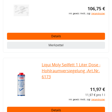
106,75 €
inkl. gesetzl. MwSt., zzgl.
Versandkosten
Details
Merkzettel
Liqui Moly Seilfett 1 Liter Dose -
Hohlraumversiegelung -Art.Nr.
6173
11,97 €
11,97 € pro 1 l
inkl. gesetzl. MwSt., zzgl.
Versandkosten
Details