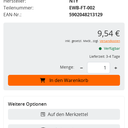
Hersteller:
NTY
Teilenummer:
EWB-FT-002
EAN-Nr.:
5902048213129
9,54 €
inkl. gesetzl. MwSt., zzgl.
Versandkosten
Verfügbar
Lieferzeit:
3-4 Tage
Menge:
−
+
In den Warenkorb
Weitere Optionen
Auf den Merkzettel