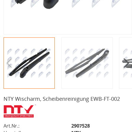
NTY Wischarm, Scheibenreinigung EWB-FT-002
Art.Nr.:
2907528