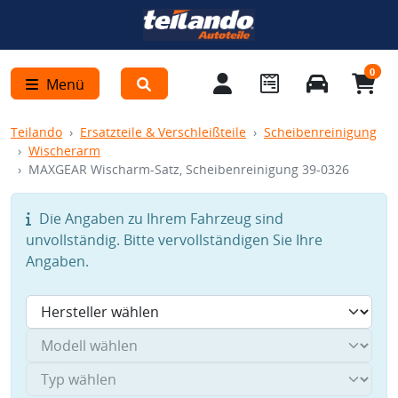
0
Menü
Teilando
Ersatzteile & Verschleißteile
Scheibenreinigung
Wischerarm
MAXGEAR Wischarm-Satz, Scheibenreinigung 39-0326
Die Angaben zu Ihrem Fahrzeug sind
unvollständig. Bitte vervollständigen Sie Ihre
Angaben.