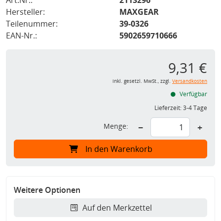
Art.Nr.:
2113296
Hersteller:
MAXGEAR
Teilenummer:
39-0326
EAN-Nr.:
5902659710666
9,31 €
inkl. gesetzl. MwSt., zzgl.
Versandkosten
Verfügbar
Lieferzeit:
3-4 Tage
Menge:
−
+
In den Warenkorb
Weitere Optionen
Auf den Merkzettel