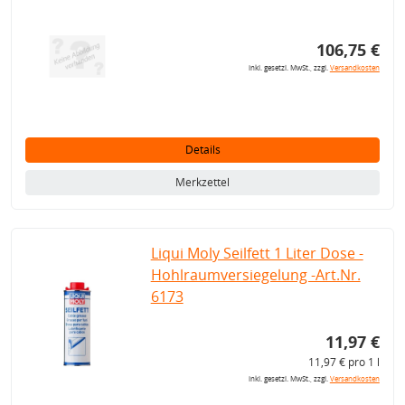
106,75 €
inkl. gesetzl. MwSt., zzgl.
Versandkosten
Details
Merkzettel
Liqui Moly Seilfett 1 Liter Dose -
Hohlraumversiegelung -Art.Nr.
6173
11,97 €
11,97 € pro 1 l
inkl. gesetzl. MwSt., zzgl.
Versandkosten