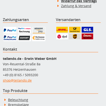
Widerruf des Vertrags
Zahlung & Versand
Zahlungsarten
Versandarten
Kontakt
teilando.de - Erwin Weber GmbH
Von-Reuental-Straße 8a
85376 Hetzenhausen
+49 (0) 8165 / 5093200
shop@teilando.de
Top Produkte
Beleuchtung
Bremsbeläge