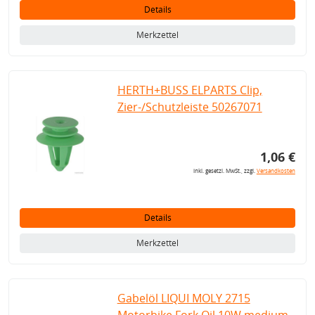
Details
Merkzettel
HERTH+BUSS ELPARTS Clip,
Zier-/Schutzleiste 50267071
1,06 €
inkl. gesetzl. MwSt., zzgl.
Versandkosten
Details
Merkzettel
Gabelöl LIQUI MOLY 2715