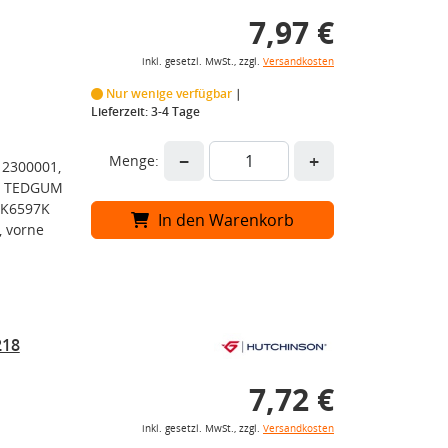
7,97 €
inkl. gesetzl. MwSt., zzgl.
Versandkosten
Nur wenige verfügbar
Lieferzeit: 3-4 Tage
−
+
Menge:
 2300001,
7, TEDGUM
SK6597K
In den Warenkorb
, vorne
218
7,72 €
inkl. gesetzl. MwSt., zzgl.
Versandkosten