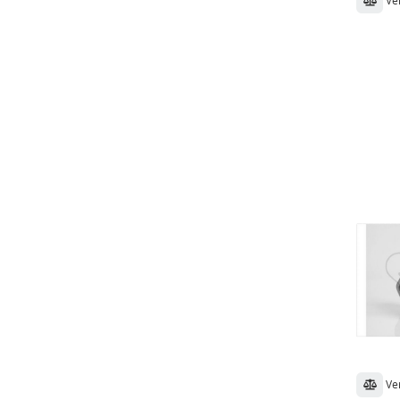
Ve
Ve