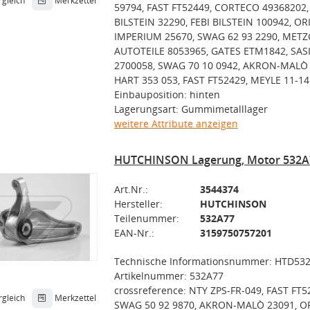
rgleich
Merkzettel
59794, FAST FT52449, CORTECO 49368202,
BILSTEIN 32290, FEBI BILSTEIN 100942, OR
IMPERIUM 25670, SWAG 62 93 2290, MET
AUTOTEILE 8053965, GATES ETM1842, SAS
2700058, SWAG 70 10 0942, AKRON-MALÒ 
HART 353 053, FAST FT52429, MEYLE 11-14
Einbauposition: hinten
Lagerungsart: Gummimetalllager
weitere Attribute anzeigen
HUTCHINSON Lagerung, Motor 532A
Art.Nr.:
3544374
Hersteller:
HUTCHINSON
Teilenummer:
532A77
EAN-Nr.:
3159750757201
Technische Informationsnummer: HTD53
Artikelnummer: 532A77
crossreference: NTY ZPS-FR-049, FAST FT5
rgleich
Merkzettel
SWAG 50 92 9870, AKRON-MALÒ 23091, O