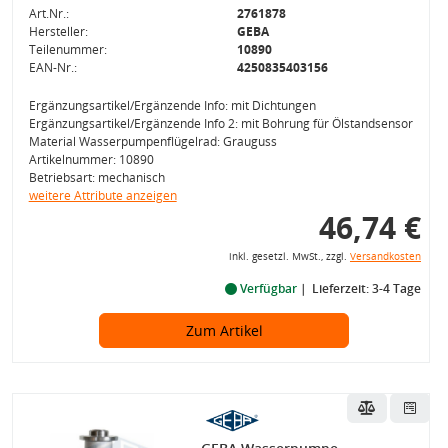
Art.Nr.:
2761878
Hersteller:
GEBA
Teilenummer:
10890
EAN-Nr.:
4250835403156
Ergänzungsartikel/Ergänzende Info: mit Dichtungen
Ergänzungsartikel/Ergänzende Info 2: mit Bohrung für Ölstandsensor
Material Wasserpumpenflügelrad: Grauguss
Artikelnummer: 10890
Betriebsart: mechanisch
weitere Attribute anzeigen
46,74 €
inkl. gesetzl. MwSt., zzgl.
Versandkosten
Verfügbar
Lieferzeit: 3-4 Tage
Zum Artikel