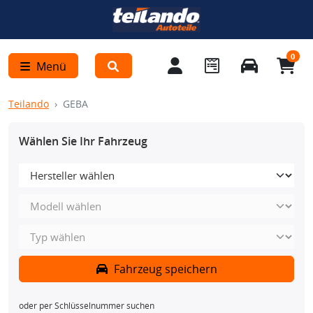
0
Menü
Teilando
GEBA
Wählen Sie Ihr Fahrzeug
Fahrzeug speichern
oder per Schlüsselnummer suchen