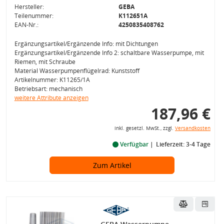
Hersteller:
GEBA
Teilenummer:
K112651A
EAN-Nr.:
4250835408762
Ergänzungsartikel/Ergänzende Info: mit Dichtungen
Ergänzungsartikel/Ergänzende Info 2: schaltbare Wasserpumpe, mit
Riemen, mit Schraube
Material Wasserpumpenflügelrad: Kunststoff
Artikelnummer: K11265/1A
Betriebsart: mechanisch
weitere Attribute anzeigen
187,96 €
inkl. gesetzl. MwSt., zzgl.
Versandkosten
Verfügbar
Lieferzeit: 3-4 Tage
Zum Artikel