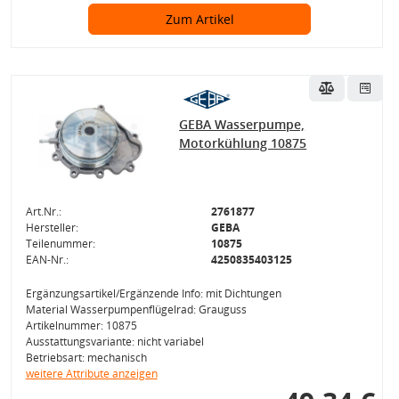
Zum Artikel
GEBA Wasserpumpe,
Motorkühlung 10875
Art.Nr.:
2761877
Hersteller:
GEBA
Teilenummer:
10875
EAN-Nr.:
4250835403125
Ergänzungsartikel/Ergänzende Info: mit Dichtungen
Material Wasserpumpenflügelrad: Grauguss
Artikelnummer: 10875
Ausstattungsvariante: nicht variabel
Betriebsart: mechanisch
weitere Attribute anzeigen