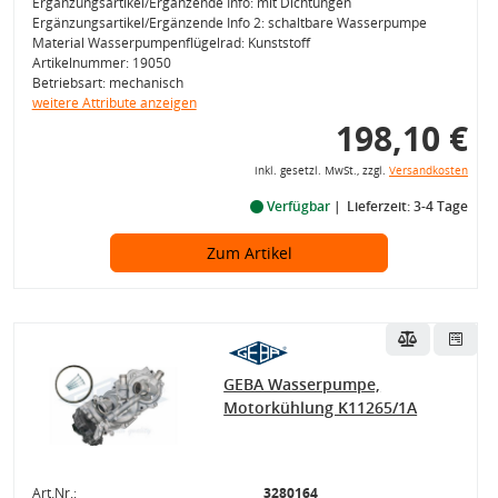
Ergänzungsartikel/Ergänzende Info: mit Dichtungen
Ergänzungsartikel/Ergänzende Info 2: schaltbare Wasserpumpe
Material Wasserpumpenflügelrad: Kunststoff
Artikelnummer: 19050
Betriebsart: mechanisch
weitere Attribute anzeigen
198,10 €
inkl. gesetzl. MwSt., zzgl.
Versandkosten
Verfügbar
Lieferzeit: 3-4 Tage
Zum Artikel
GEBA Wasserpumpe,
Motorkühlung K11265/1A
Art.Nr.:
3280164