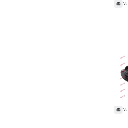
Ve
Ve