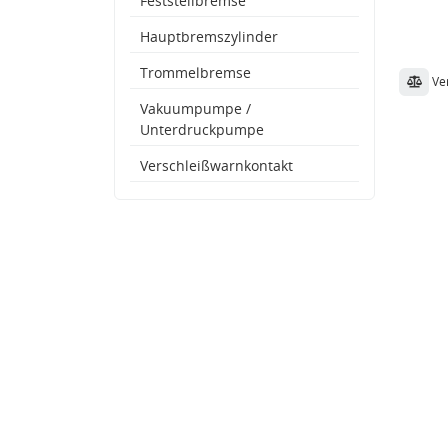
Feststellbremse
Hauptbremszylinder
Trommelbremse
Ve
Vakuumpumpe /
Unterdruckpumpe
Verschleißwarnkontakt