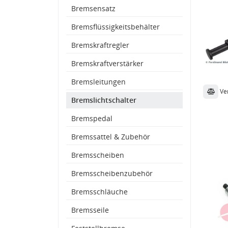
Bremsensatz
Bremsflüssigkeitsbehälter
Bremskraftregler
Bremskraftverstärker
Bremsleitungen
Ve
Bremslichtschalter
Bremspedal
Bremssattel & Zubehör
Bremsscheiben
Bremsscheibenzubehör
Bremsschläuche
Bremsseile