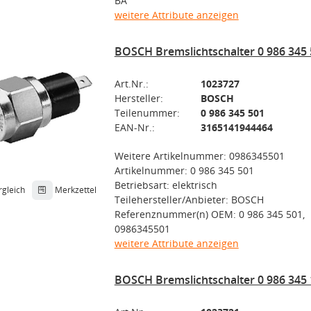
BA
weitere Attribute anzeigen
BOSCH Bremslichtschalter 0 986 345
Art.Nr.:
1023727
Hersteller:
BOSCH
Teilenummer:
0 986 345 501
EAN-Nr.:
3165141944464
Weitere Artikelnummer: 0986345501
Artikelnummer: 0 986 345 501
Betriebsart: elektrisch
rgleich
Merkzettel
Teilehersteller/Anbieter: BOSCH
Referenznummer(n) OEM: 0 986 345 501,
0986345501
weitere Attribute anzeigen
BOSCH Bremslichtschalter 0 986 345