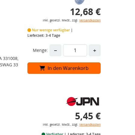
12,68 €
inkl. gesetzl. MwSt., zzgl.
Versandkosten
Nur wenige verfügbar
Lieferzeit: 3-4 Tage
−
+
Menge:
A 331008,
, SWAG 33
In den Warenkorb
5,45 €
inkl. gesetzl. MwSt., zzgl.
Versandkosten
Verfügbar
Lieferzeit: 3-4 Tage