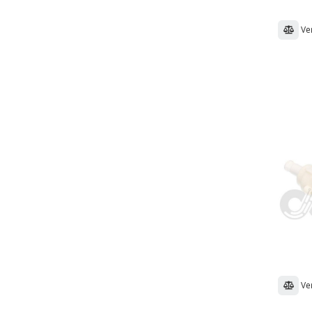
Ve
Ve