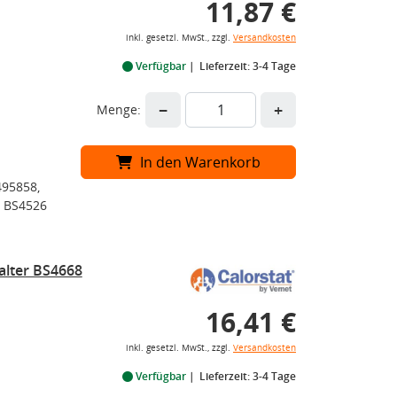
11,87 €
inkl. gesetzl. MwSt., zzgl.
Versandkosten
Verfügbar
Lieferzeit: 3-4 Tage
−
+
Menge:
In den Warenkorb
495858,
t BS4526
alter BS4668
16,41 €
inkl. gesetzl. MwSt., zzgl.
Versandkosten
Verfügbar
Lieferzeit: 3-4 Tage