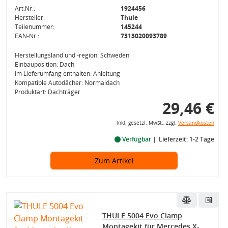
Art.Nr.:
1924456
Hersteller:
Thule
Teilenummer:
145244
EAN-Nr.:
7313020093789
Herstellungsland und -region: Schweden
Einbauposition: Dach
Im Lieferumfang enthalten: Anleitung
Kompatible Autodächer: Normaldach
Produktart: Dachträger
29,46 €
inkl. gesetzl. MwSt., zzgl.
Versandkosten
Verfügbar
Lieferzeit: 1-2 Tage
Zum Artikel
THULE 5004 Evo Clamp
Montagekit für Mercedes X-