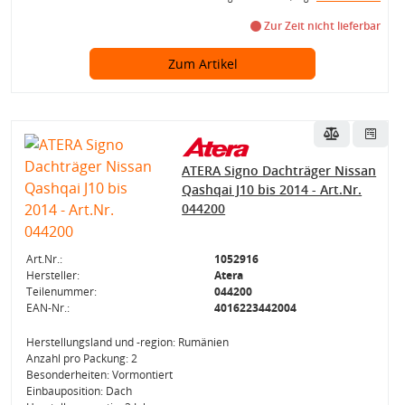
Zur Zeit nicht lieferbar
Zum Artikel
ATERA Signo Dachträger Nissan
Qashqai J10 bis 2014 - Art.Nr.
044200
Art.Nr.:
1052916
Hersteller:
Atera
Teilenummer:
044200
EAN-Nr.:
4016223442004
Herstellungsland und -region: Rumänien
Anzahl pro Packung: 2
Besonderheiten: Vormontiert
Einbauposition: Dach