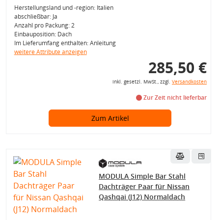
Herstellungsland und -region: Italien
abschließbar: Ja
Anzahl pro Packung: 2
Einbauposition: Dach
Im Lieferumfang enthalten: Anleitung
weitere Attribute anzeigen
285,50 €
inkl. gesetzl. MwSt., zzgl.
Versandkosten
Zur Zeit nicht lieferbar
Zum Artikel
MODULA Simple Bar Stahl
Dachträger Paar für Nissan
Qashqai (J12) Normaldach