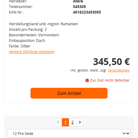
Hersteller:
Atera
Teilenummer:
045305
EAN-Nr.:
4016223453055
Herstellungsland und -region: Rumänien
Anzahl pro Packung: 2
Besonderheiten: Vormontiert
Einbauposition: Dach
Farbe: Silber
weitere Attribute anzeigen
345,50 €
inkl. gesetzl. MwSt., zzgl.
Versandkosten
Zur Zeit nicht lieferbar
Zum Artikel
1
2