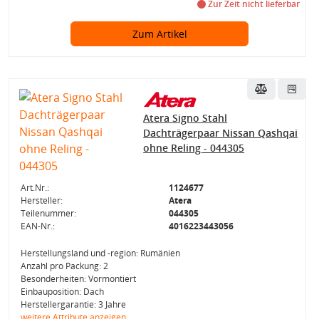
Zur Zeit nicht lieferbar
Zum Artikel
Atera Signo Stahl
Dachträgerpaar Nissan Qashqai
ohne Reling - 044305
Art.Nr.:
1124677
Hersteller:
Atera
Teilenummer:
044305
EAN-Nr.:
4016223443056
Herstellungsland und -region: Rumänien
Anzahl pro Packung: 2
Besonderheiten: Vormontiert
Einbauposition: Dach
Herstellergarantie: 3 Jahre
weitere Attribute anzeigen