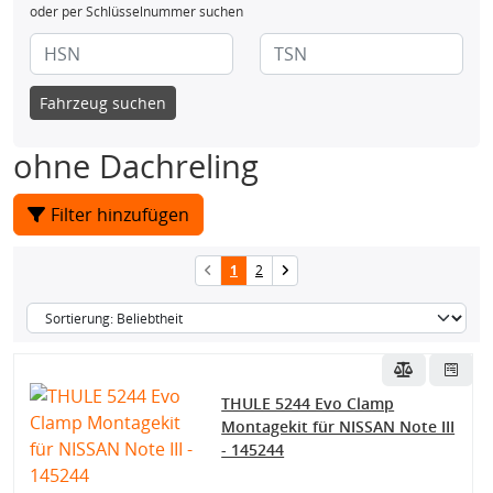
oder per Schlüsselnummer suchen
Fahrzeug suchen
ohne Dachreling
Filter hinzufügen
1
2
THULE 5244 Evo Clamp
Montagekit für NISSAN Note III
- 145244