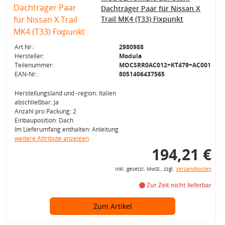
Dachträger Paar für Nissan X
Trail MK4 (T33) Fixpunkt
Art.Nr.:
2980988
Hersteller:
Modula
Teilenummer:
MOCSRR0AC012+KT479+AC001
EAN-Nr.:
8051406437565
Herstellungsland und -region: Italien
abschließbar: Ja
Anzahl pro Packung: 2
Einbauposition: Dach
Im Lieferumfang enthalten: Anleitung
weitere Attribute anzeigen
194,21 €
inkl. gesetzl. MwSt., zzgl.
Versandkosten
Zur Zeit nicht lieferbar
Zum Artikel