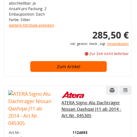
abschließbar: Ja
Anzahl pro Packung: 2
Einbauposition: Dach
Farbe: Silber
weitere Attribute anzeigen
285,50 €
inkl. gesetzl. MwSt., zzgl.
Versandkosten
Zur Zeit nicht lieferbar
Zum Artikel
ATERA Signo Alu Dachträger
Nissan Qashqai J11 ab 2014 -
Art.Nr. 045305
Art.Nr.:
1124693