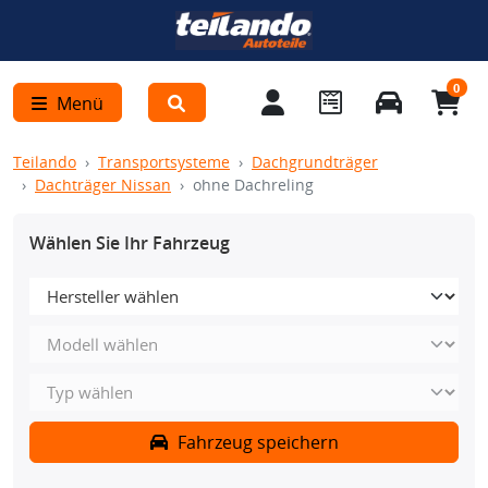
0
Menü
Teilando
Transportsysteme
Dachgrundträger
Dachträger Nissan
ohne Dachreling
Wählen Sie Ihr Fahrzeug
Fahrzeug speichern