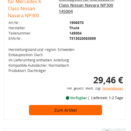
Class Nissan Navara NP300
145004
Art.Nr.:
1906870
Hersteller:
Thule
Teilenummer:
145004
EAN-Nr.:
7313020083889
Herstellungsland und -region: Schweden
Einbauposition: Dach
Im Lieferumfang enthalten: Anleitung
Kompatible Autodächer: Normaldach
Produktart: Dachträger
29,46 €
inkl. gesetzl. MwSt., zzgl.
Versandkosten
Verfügbar
Lieferzeit: 1-2 Tage
Zum Artikel