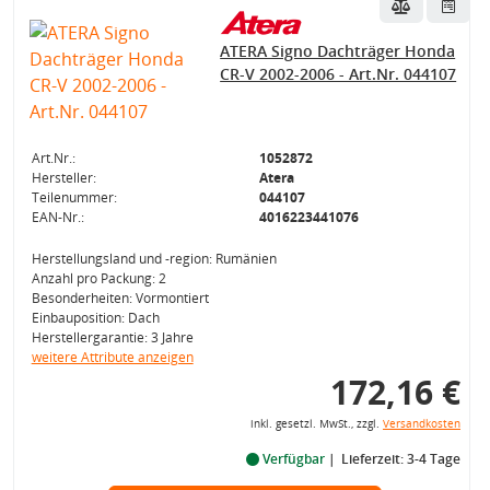
ATERA Signo Dachträger Honda
CR-V 2002-2006 - Art.Nr. 044107
Art.Nr.:
1052872
Hersteller:
Atera
Teilenummer:
044107
EAN-Nr.:
4016223441076
Herstellungsland und -region: Rumänien
Anzahl pro Packung: 2
Besonderheiten: Vormontiert
Einbauposition: Dach
Herstellergarantie: 3 Jahre
weitere Attribute anzeigen
172,16 €
inkl. gesetzl. MwSt., zzgl.
Versandkosten
Verfügbar
Lieferzeit: 3-4 Tage