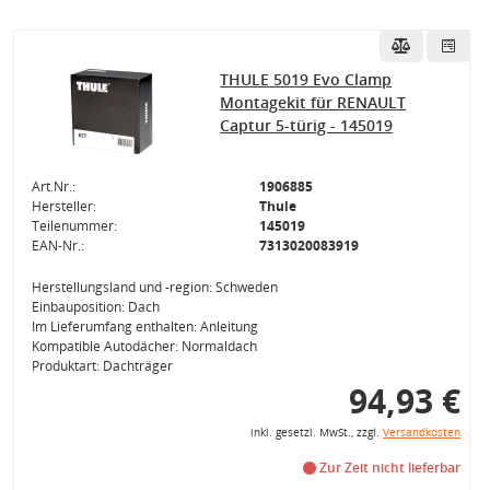
THULE 5019 Evo Clamp
Montagekit für RENAULT
Captur 5-türig - 145019
Art.Nr.:
1906885
Hersteller:
Thule
Teilenummer:
145019
EAN-Nr.:
7313020083919
Herstellungsland und -region: Schweden
Einbauposition: Dach
Im Lieferumfang enthalten: Anleitung
Kompatible Autodächer: Normaldach
Produktart: Dachträger
94,93 €
inkl. gesetzl. MwSt., zzgl.
Versandkosten
Zur Zeit nicht lieferbar