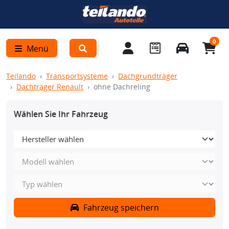
0
Menü
Teilando
Transportsysteme
Dachgrundträger
Dachträger Renault
ohne Dachreling
Wählen Sie Ihr Fahrzeug
Fahrzeug speichern