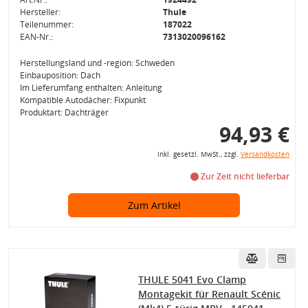
Hersteller:
Thule
Teilenummer:
187022
EAN-Nr.:
7313020096162
Herstellungsland und -region: Schweden
Einbauposition: Dach
Im Lieferumfang enthalten: Anleitung
Kompatible Autodächer: Fixpunkt
Produktart: Dachträger
94,93 €
inkl. gesetzl. MwSt., zzgl.
Versandkosten
Zur Zeit nicht lieferbar
Zum Artikel
THULE 5041 Evo Clamp
Montagekit für Renault Scénic