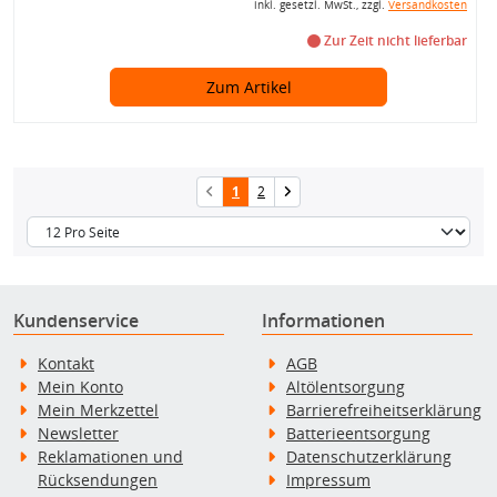
inkl. gesetzl. MwSt., zzgl.
Versandkosten
Zur Zeit nicht lieferbar
Zum Artikel
1
2
Kundenservice
Informationen
Kontakt
AGB
Mein Konto
Altölentsorgung
Mein Merkzettel
Barrierefreiheitserklärung
Newsletter
Batterieentsorgung
Reklamationen und
Datenschutzerklärung
Rücksendungen
Impressum