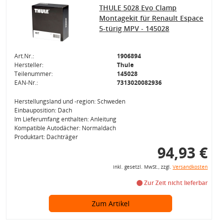
THULE 5028 Evo Clamp
Montagekit für Renault Espace
5-türig MPV - 145028
Art.Nr.:
1906894
Hersteller:
Thule
Teilenummer:
145028
EAN-Nr.:
7313020082936
Herstellungsland und -region: Schweden
Einbauposition: Dach
Im Lieferumfang enthalten: Anleitung
Kompatible Autodächer: Normaldach
Produktart: Dachträger
94,93 €
inkl. gesetzl. MwSt., zzgl.
Versandkosten
Zur Zeit nicht lieferbar
Zum Artikel