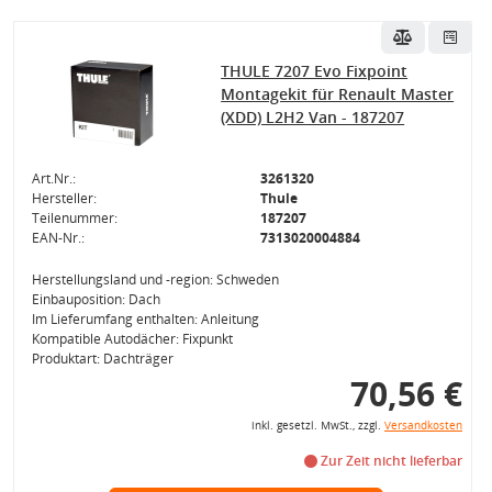
THULE 7207 Evo Fixpoint
Montagekit für Renault Master
(XDD) L2H2 Van - 187207
Art.Nr.:
3261320
Hersteller:
Thule
Teilenummer:
187207
EAN-Nr.:
7313020004884
Herstellungsland und -region: Schweden
Einbauposition: Dach
Im Lieferumfang enthalten: Anleitung
Kompatible Autodächer: Fixpunkt
Produktart: Dachträger
70,56 €
inkl. gesetzl. MwSt., zzgl.
Versandkosten
Zur Zeit nicht lieferbar