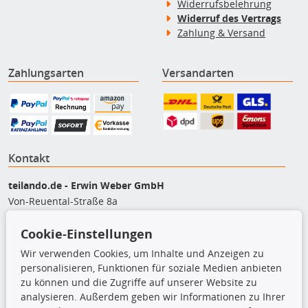
Widerrufsbelehrung
Widerruf des Vertrags
Zahlung & Versand
Zahlungsarten
Versandarten
Kontakt
teilando.de - Erwin Weber GmbH
Von-Reuental-Straße 8a
85376 Hetzenhausen
Cookie-Einstellungen
+49 (0) 8165 / 5093200
shop@teilando.de
Wir verwenden Cookies, um Inhalte und Anzeigen zu
personalisieren, Funktionen für soziale Medien anbieten
Top Produkte
zu können und die Zugriffe auf unserer Website zu
analysieren. Außerdem geben wir Informationen zu Ihrer
Beleuchtung