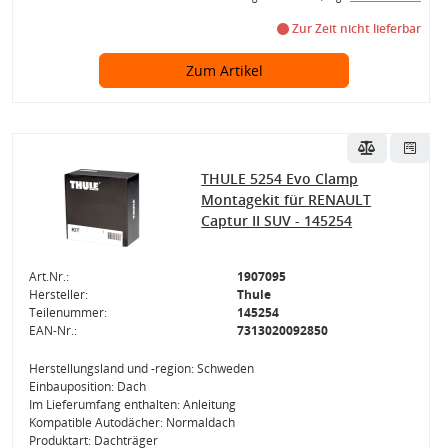
Zur Zeit nicht lieferbar
Zum Artikel
THULE 5254 Evo Clamp
Montagekit für RENAULT
Captur II SUV - 145254
Art.Nr.:
1907095
Hersteller:
Thule
Teilenummer:
145254
EAN-Nr.:
7313020092850
Herstellungsland und -region: Schweden
Einbauposition: Dach
Im Lieferumfang enthalten: Anleitung
Kompatible Autodächer: Normaldach
Produktart: Dachträger