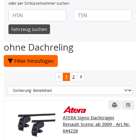
oder per Schlüsselnummer suchen
Fahrzeug suchen
ohne Dachreling
Filter hinzufügen
1
2
ATERA Signo Dachträger
Renault Scenic ab 2009 - Art.Nr.
044228