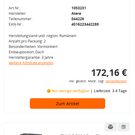
Art.Nr.:
1053231
Hersteller:
Atera
Teilenummer:
044228
EAN-Nr.:
4016223442288
Herstellungsland und -region: Rumänien
Anzahl pro Packung: 2
Besonderheiten: Vormontiert
Einbauposition: Dach
Herstellergarantie: 3 Jahre
weitere Attribute anzeigen
172,16 €
inkl. gesetzl. MwSt., zzgl.
Versandkosten
Nur wenige verfügbar
Lieferzeit: 3-4 Tage
Zum Artikel