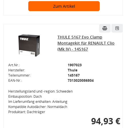
Zum Artikel
THULE 5167 Evo Clamp
Montagekit für RENAULT Clio
(Mk IV) - 145167
Art.Nr.:
1907023
Hersteller:
Thule
Teilenummer:
145167
EAN-Nr.:
7313020086804
Herstellungsland und -region: Schweden
Einbauposition: Dach
Im Lieferumfang enthalten: Anleitung
Kompatible Autodächer: Normaldach
Produktart: Dachträger
94,93 €