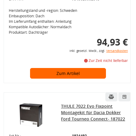
Herstellungsland und -region: Schweden
Einbauposition: Dach
Im Lieferumfang enthalten: Anleitung
Kompatible Autodächer: Normaldach
Produktart: Dachträger
94,93 €
inkl. gesetzl. MwSt., zzgl.
Versandkosten
Zur Zeit nicht lieferbar
Zum Artikel
THULE 7022 Evo Fixpoint
Montagekit für Dacia Dokker
Ford Tourneo Connect- 187022
Art.Nr.:
1924492