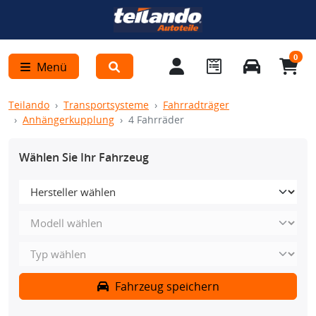
0
Menü
Teilando
Transportsysteme
Fahrradträger
Anhängerkupplung
4 Fahrräder
Wählen Sie Ihr Fahrzeug
Fahrzeug speichern