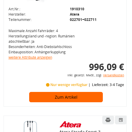
Art.Nr.:
1910310
Hersteller:
Atera
Teilenummer:
022701+022711
Maximale Anzahl Fahrräder: 4
Herstellungsland und -region: Rumänien
abschließbar: Ja
Besonderheiten: Anti-Diebstahlschloss
Einbauposition: Anhängerkupplung
weitere Attribute anzeigen
996,09 €
inkl. gesetzl. MwSt., zzgl.
Versandkosten
Nur wenige verfügbar
Lieferzeit: 3-4 Tage
Zum Artikel
Atera Strada Sport 3