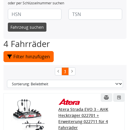
oder per Schlüsselnummer suchen
Fahrzeug suchen
4 Fahrräder
Filter hinzufügen
1
Atera Strada EVO 3 - AHK
Heckträger 022701 +
Erweiterung 022711 für 4
Fahrräder