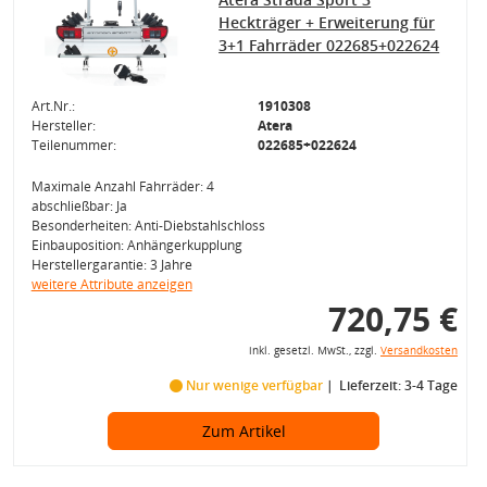
Heckträger + Erweiterung für
3+1 Fahrräder 022685+022624
Art.Nr.:
1910308
Hersteller:
Atera
Teilenummer:
022685+022624
Maximale Anzahl Fahrräder: 4
abschließbar: Ja
Besonderheiten: Anti-Diebstahlschloss
Einbauposition: Anhängerkupplung
Herstellergarantie: 3 Jahre
weitere Attribute anzeigen
720,75 €
inkl. gesetzl. MwSt., zzgl.
Versandkosten
Nur wenige verfügbar
Lieferzeit: 3-4 Tage
Zum Artikel