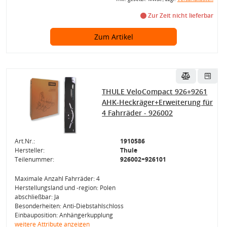
Zur Zeit nicht lieferbar
Zum Artikel
THULE VeloCompact 926+9261
AHK-Heckräger+Erweiterung für
4 Fahrräder - 926002
Art.Nr.:
1910586
Hersteller:
Thule
Teilenummer:
926002+926101
Maximale Anzahl Fahrräder: 4
Herstellungsland und -region: Polen
abschließbar: Ja
Besonderheiten: Anti-Diebstahlschloss
Einbauposition: Anhängerkupplung
weitere Attribute anzeigen