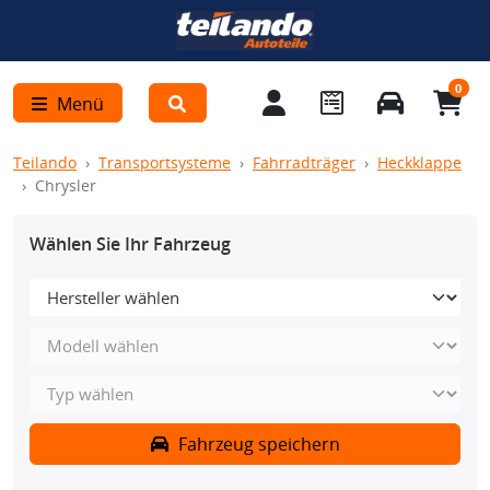
0
Menü
Teilando
Transportsysteme
Fahrradträger
Heckklappe
Chrysler
Wählen Sie Ihr Fahrzeug
Fahrzeug speichern