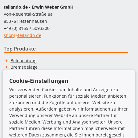
teilando.de - Erwin Weber GmbH
Von-Reuental-Straße 8a
85376 Hetzenhausen
+49 (0) 8165 / 5093200
shop@teilando.de
Top Produkte
Beleuchtung
Bremsbeläge
Bremsscheiben
Cookie-Einstellungen
Kupplungssatz
Querlenker
Wir verwenden Cookies, um Inhalte und Anzeigen zu
Radlager
personalisieren, Funktionen für soziale Medien anbieten
Stoßdämpfer
zu können und die Zugriffe auf unserer Website zu
analysieren. Außerdem geben wir Informationen zu Ihrer
Verwendung unserer Website an unsere Partner für
TecDoc Inside
soziale Medien, Werbung und Analysen weiter. Unsere
Partner führen diese Informationen möglicherweise mit
weiteren Daten zusammen, die Sie ihnen bereit gestellt