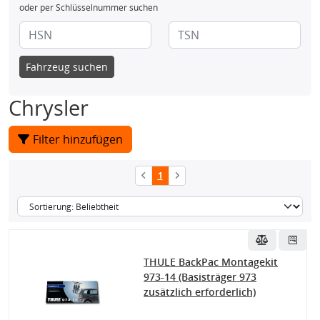
oder per Schlüsselnummer suchen
Fahrzeug suchen
Chrysler
Filter hinzufügen
1
THULE BackPac Montagekit
973-14 (Basisträger 973
zusätzlich erforderlich)