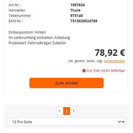
Art.Nr.:
1907634
Hersteller:
Thule
Teilenummer:
973140
EAN-Nr.:
7313020024769
Einbauposition: Hinten
Im Lieferumfang enthalten: Anleitung
Produktart: Fahrradträger Zubehör
78,92 €
inkl. gesetzl. MwSt., zzgl.
Versandkosten
Zur Zeit nicht lieferbar
Zum Artikel
1