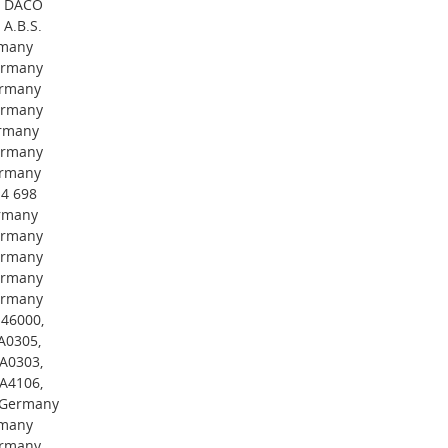
, DACO
A.B.S.
rmany
ermany
ermany
ermany
rmany
ermany
ermany
4 698
rmany
ermany
ermany
ermany
ermany
46000,
A0305,
A0303,
A4106,
 Germany
rmany
ermany