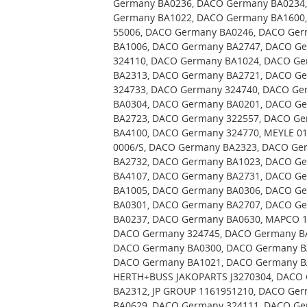
Germany BA0236, DACO Germany BA0234
Germany BA1022, DACO Germany BA1600, 
55006, DACO Germany BA0246, DACO Ge
BA1006, DACO Germany BA2747, DACO G
324110, DACO Germany BA1024, DACO G
BA2313, DACO Germany BA2721, DACO G
324733, DACO Germany 324740, DACO Ge
BA0304, DACO Germany BA0201, DACO G
BA2723, DACO Germany 322557, DACO G
BA4100, DACO Germany 324770, MEYLE 01
0006/S, DACO Germany BA2323, DACO Ge
BA2732, DACO Germany BA1023, DACO G
BA4107, DACO Germany BA2731, DACO G
BA1005, DACO Germany BA0306, DACO G
BA0301, DACO Germany BA2707, DACO G
BA0237, DACO Germany BA0630, MAPCO 1
DACO Germany 324745, DACO Germany B
DACO Germany BA0300, DACO Germany B
DACO Germany BA1021, DACO Germany B
HERTH+BUSS JAKOPARTS J3270304, DACO
BA2312, JP GROUP 1161951210, DACO Ge
BA0629, DACO Germany 324111, DACO G