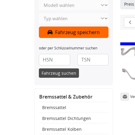
Prei
Fahrzeug speichern
oder per Schlüsselnummer suchen
Fahrzeug suchen
Bremssattel & Zubehör
Ve
Bremssattel
Bremssattel Dichtungen
Bremssattel Kolben