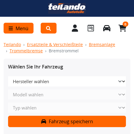
0
Menü
Teilando
Ersatzteile & Verschleißteile
Bremsanlage
Trommelbremse
Bremstrommel
Wählen Sie Ihr Fahrzeug
Fahrzeug speichern