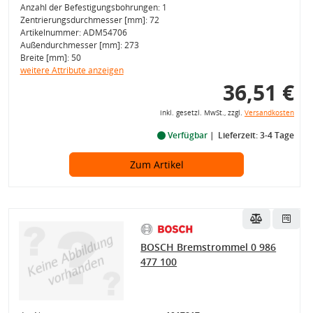
Anzahl der Befestigungsbohrungen: 1
Zentrierungsdurchmesser [mm]: 72
Artikelnummer: ADM54706
Außendurchmesser [mm]: 273
Breite [mm]: 50
weitere Attribute anzeigen
36,51 €
inkl. gesetzl. MwSt., zzgl.
Versandkosten
Verfügbar
Lieferzeit: 3-4 Tage
Zum Artikel
BOSCH Bremstrommel 0 986
477 100