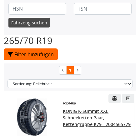
Fahrzeug suchen
265/70 R19
Filter hinzufügen
1
KÖNIG K-Summit XXL
Schneeketten Paar,
Kettengruppe K79 - 2004565779