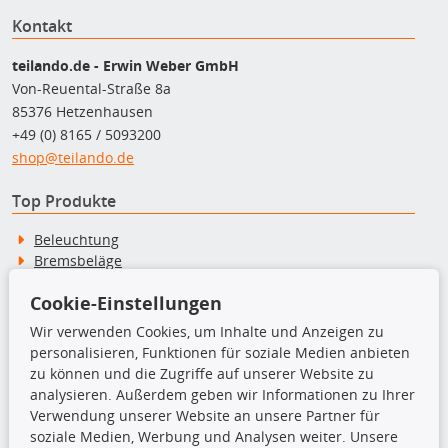
Kontakt
teilando.de - Erwin Weber GmbH
Von-Reuental-Straße 8a
85376 Hetzenhausen
+49 (0) 8165 / 5093200
shop@teilando.de
Top Produkte
Beleuchtung
Bremsbeläge
Bremsscheiben
Cookie-Einstellungen
Kupplungssatz
Querlenker
Wir verwenden Cookies, um Inhalte und Anzeigen zu
Radlager
personalisieren, Funktionen für soziale Medien anbieten
Stoßdämpfer
zu können und die Zugriffe auf unserer Website zu
analysieren. Außerdem geben wir Informationen zu Ihrer
Verwendung unserer Website an unsere Partner für
TecDoc Inside
soziale Medien, Werbung und Analysen weiter. Unsere