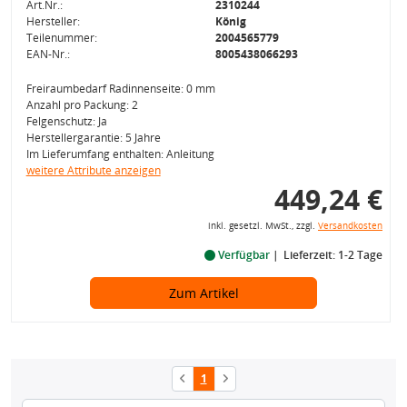
Art.Nr.:
2310244
Hersteller:
König
Teilenummer:
2004565779
EAN-Nr.:
8005438066293
Freiraumbedarf Radinnenseite: 0 mm
Anzahl pro Packung: 2
Felgenschutz: Ja
Herstellergarantie: 5 Jahre
Im Lieferumfang enthalten: Anleitung
weitere Attribute anzeigen
449,24 €
inkl. gesetzl. MwSt., zzgl.
Versandkosten
Verfügbar
Lieferzeit: 1-2 Tage
Zum Artikel
1