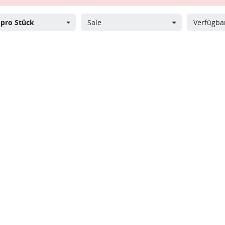
s
pro Stück
Sale
Verfügbar