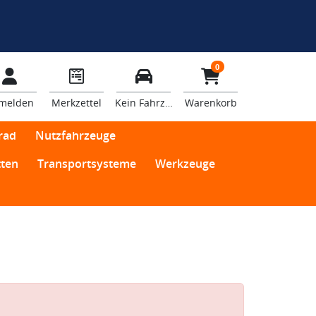
0
melden
Merkzettel
Kein Fahrzeug
Warenkorb
rad
Nutzfahrzeuge
ten
Transportsysteme
Werkzeuge