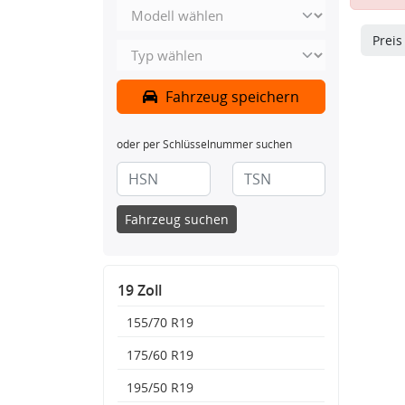
Prei
Fahrzeug speichern
oder per Schlüsselnummer suchen
Fahrzeug suchen
19 Zoll
155/70 R19
175/60 R19
195/50 R19