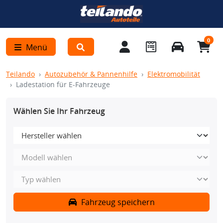
0
Menü
Teilando
Autozubehör & Pannenhilfe
Elektromobilität
Ladestation für E-Fahrzeuge
Wählen Sie Ihr Fahrzeug
Fahrzeug speichern