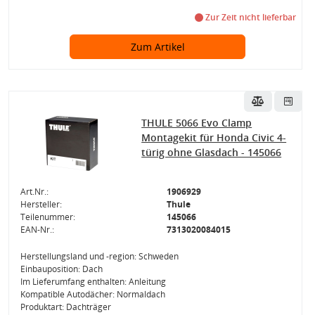
Zur Zeit nicht lieferbar
Zum Artikel
THULE 5066 Evo Clamp
Montagekit für Honda Civic 4-
türig ohne Glasdach - 145066
Art.Nr.:
1906929
Hersteller:
Thule
Teilenummer:
145066
EAN-Nr.:
7313020084015
Herstellungsland und -region: Schweden
Einbauposition: Dach
Im Lieferumfang enthalten: Anleitung
Kompatible Autodächer: Normaldach
Produktart: Dachträger