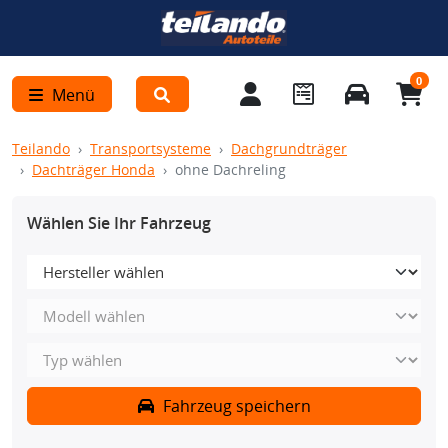
0
Menü
Teilando
Transportsysteme
Dachgrundträger
Dachträger Honda
ohne Dachreling
Wählen Sie Ihr Fahrzeug
Fahrzeug speichern