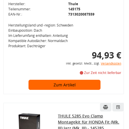
Hersteller:
Thule
Teilenummer:
145175
EAN-Nr.:
7313020087559
Herstellungsland und -region: Schweden
Einbauposition: Dach
Im Lieferumfang enthalten: Anleitung
Kompatible Autodächer: Normaldach
Produktart: Dachträger
94,93 €
inkl. gesetzl. MwSt., zzgl.
Versandkosten
Zur Zeit nicht lieferbar
Zum Artikel
THULE 5285 Evo Clamp
Montagekit für HONDA Fit (Mk.
III) Jazz (Mk. III) - 145285