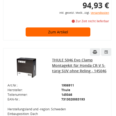
94,93 €
inkl. gesetzl. MwSt., zzgl.
Versandkosten
Zur Zeit nicht lieferbar
Zum Artikel
THULE 5046 Evo Clamp
Montagekit für Honda CR-V 5-
türig SUV ohne Reling - 145046
Art.Nr.:
1906911
Hersteller:
Thule
Teilenummer:
145046
EAN-Nr.:
7313020083193
Herstellungsland und -region: Schweden
Einbauposition: Dach