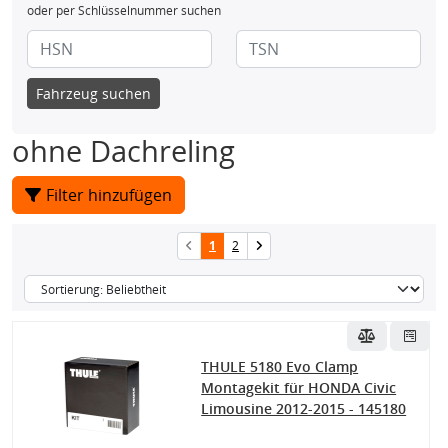
oder per Schlüsselnummer suchen
Fahrzeug suchen
ohne Dachreling
Filter hinzufügen
1
2
THULE 5180 Evo Clamp
Montagekit für HONDA Civic
Limousine 2012-2015 - 145180