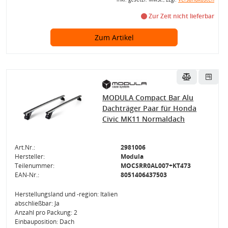
Zur Zeit nicht lieferbar
Zum Artikel
MODULA Compact Bar Alu
Dachträger Paar für Honda
Civic MK11 Normaldach
Art.Nr.:
2981006
Hersteller:
Modula
Teilenummer:
MOCSRR0AL007+KT473
EAN-Nr.:
8051406437503
Herstellungsland und -region: Italien
abschließbar: Ja
Anzahl pro Packung: 2
Einbauposition: Dach