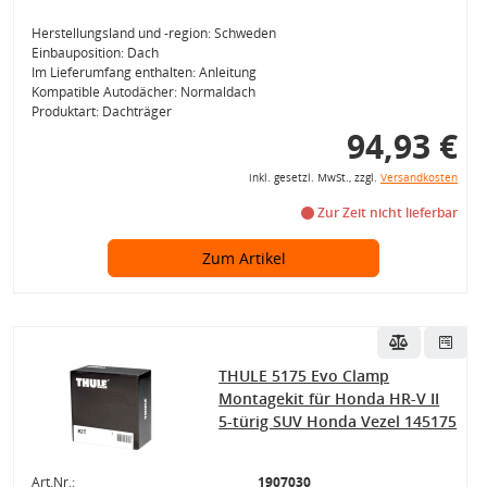
Herstellungsland und -region: Schweden
Einbauposition: Dach
Im Lieferumfang enthalten: Anleitung
Kompatible Autodächer: Normaldach
Produktart: Dachträger
94,93 €
inkl. gesetzl. MwSt., zzgl.
Versandkosten
Zur Zeit nicht lieferbar
Zum Artikel
THULE 5175 Evo Clamp
Montagekit für Honda HR-V II
5-türig SUV Honda Vezel 145175
Art.Nr.:
1907030