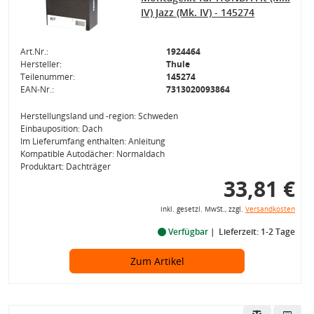
IV) Jazz (Mk. IV) - 145274
Art.Nr.:
1924464
Hersteller:
Thule
Teilenummer:
145274
EAN-Nr.:
7313020093864
Herstellungsland und -region: Schweden
Einbauposition: Dach
Im Lieferumfang enthalten: Anleitung
Kompatible Autodächer: Normaldach
Produktart: Dachträger
33,81 €
inkl. gesetzl. MwSt., zzgl.
Versandkosten
Verfügbar
Lieferzeit: 1-2 Tage
Zum Artikel