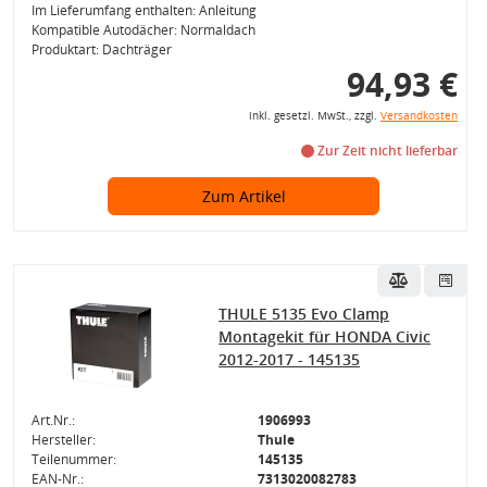
Im Lieferumfang enthalten: Anleitung
Kompatible Autodächer: Normaldach
Produktart: Dachträger
94,93 €
inkl. gesetzl. MwSt., zzgl.
Versandkosten
Zur Zeit nicht lieferbar
Zum Artikel
THULE 5135 Evo Clamp
Montagekit für HONDA Civic
2012-2017 - 145135
Art.Nr.:
1906993
Hersteller:
Thule
Teilenummer:
145135
EAN-Nr.:
7313020082783