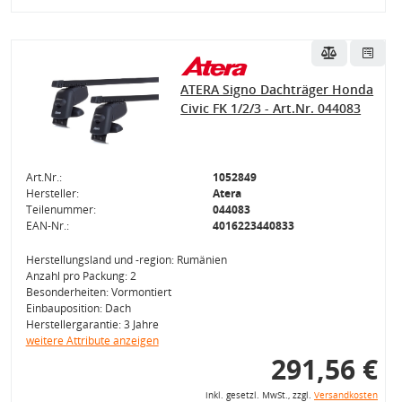
ATERA Signo Dachträger Honda
Civic FK 1/2/3 - Art.Nr. 044083
Art.Nr.:
1052849
Hersteller:
Atera
Teilenummer:
044083
EAN-Nr.:
4016223440833
Herstellungsland und -region: Rumänien
Anzahl pro Packung: 2
Besonderheiten: Vormontiert
Einbauposition: Dach
Herstellergarantie: 3 Jahre
weitere Attribute anzeigen
291,56 €
inkl. gesetzl. MwSt., zzgl.
Versandkosten