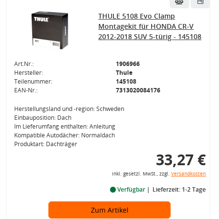
THULE 5108 Evo Clamp
Montagekit für HONDA CR-V
2012-2018 SUV 5-türig - 145108
Art.Nr.:
1906966
Hersteller:
Thule
Teilenummer:
145108
EAN-Nr.:
7313020084176
Herstellungsland und -region: Schweden
Einbauposition: Dach
Im Lieferumfang enthalten: Anleitung
Kompatible Autodächer: Normaldach
Produktart: Dachträger
33,27 €
inkl. gesetzl. MwSt., zzgl.
Versandkosten
Verfügbar
Lieferzeit: 1-2 Tage
Zum Artikel