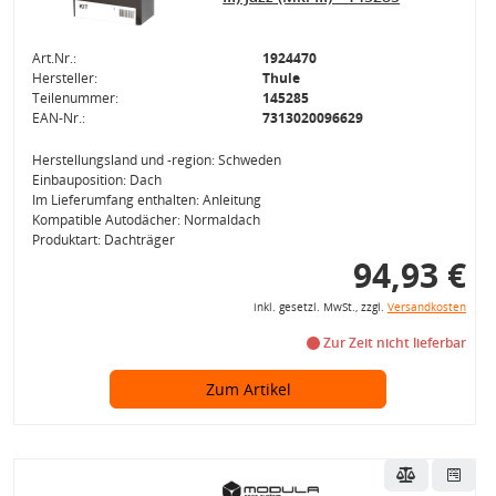
Art.Nr.:
1924470
Hersteller:
Thule
Teilenummer:
145285
EAN-Nr.:
7313020096629
Herstellungsland und -region: Schweden
Einbauposition: Dach
Im Lieferumfang enthalten: Anleitung
Kompatible Autodächer: Normaldach
Produktart: Dachträger
94,93 €
inkl. gesetzl. MwSt., zzgl.
Versandkosten
Zur Zeit nicht lieferbar
Zum Artikel